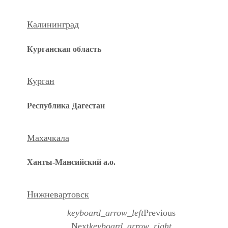
Калининград
Курганская область
Курган
Республика Дагестан
Махачкала
Ханты-Мансийский а.о.
Нижневартовск
keyboard_arrow_left
Previous
Next
keyboard_arrow_right