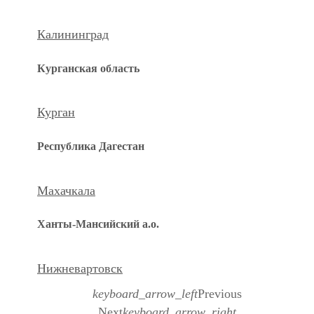
Калининград
Курганская область
Курган
Республика Дагестан
Махачкала
Ханты-Мансийский а.о.
Нижневартовск
keyboard_arrow_left
Previous
Next
keyboard_arrow_right