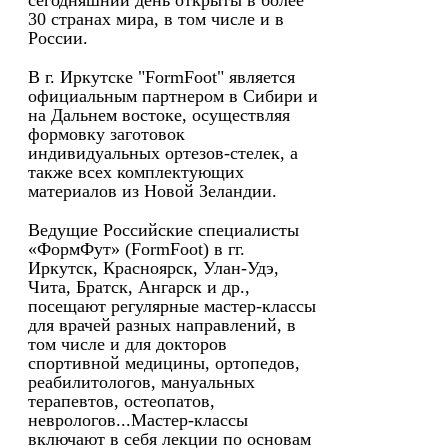
сегодняшний день открыты в более
30 странах мира, в том числе и в
России.
В г. Иркутске "FormFoot" является
официальным партнером в Сибири и
на Дальнем востоке, осуществляя
формовку заготовок
индивидуальных ортезов-стелек, а
также всех комплектующих
материалов из Новой Зеландии.
Ведущие Российские специалисты
«ФормФут» (FormFoot) в гг.
Иркутск, Красноярск, Улан-Удэ,
Чита, Братск, Ангарск и др.,
посещают регулярные мастер-классы
для врачей разных направлений, в
том числе и для докторов
спортивной медицины, ортопедов,
реабилитологов, мануальных
терапевтов, остеопатов,
неврологов...Мастер-классы
включают в себя лекции по основам