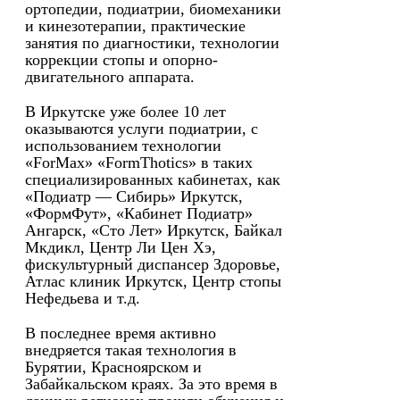
ортопедии, подиатрии, биомеханики
и кинезотерапии, практические
занятия по диагностики, технологии
коррекции стопы и опорно-
двигательного аппарата.
В Иркутске уже более 10 лет
оказываются услуги подиатрии, с
использованием технологии
«ForMax» «FormThotics» в таких
специализированных кабинетах, как
«Подиатр — Сибирь» Иркутск,
«ФормФут», «Кабинет Подиатр»
Ангарск, «Сто Лет» Иркутск, Байкал
Мкдикл, Центр Ли Цен Хэ,
фискультурный диспансер Здоровье,
Атлас клиник Иркутск, Центр стопы
Нефедьева и т.д.
В последнее время активно
внедряется такая технология в
Бурятии, Красноярском и
Забайкальском краях. За это время в