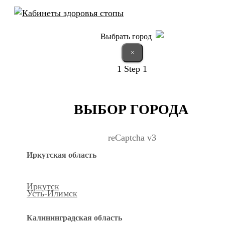
Выбрать город
×
1
Step 1
ВЫБОР ГОРОДА
reCaptcha v3
Иркутская область
Иркутск
Усть-Илимск
Калининградская область