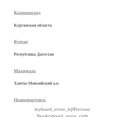
Калининград
Курганская область
Курган
Республика Дагестан
Махачкала
Ханты-Мансийский а.о.
Нижневартовск
keyboard_arrow_left
Previous
Next
keyboard_arrow_right