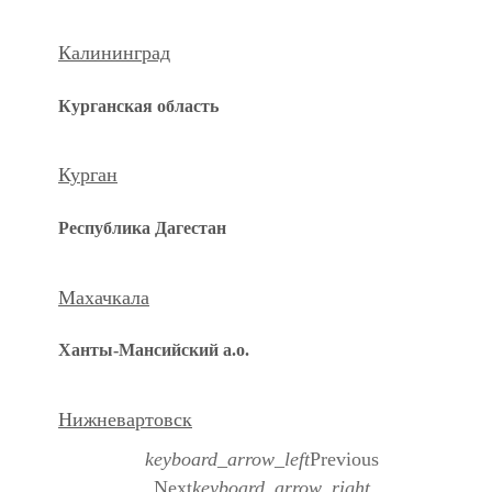
Калининград
Курганская область
Курган
Республика Дагестан
Махачкала
Ханты-Мансийский а.о.
Нижневартовск
keyboard_arrow_left
Previous
Next
keyboard_arrow_right