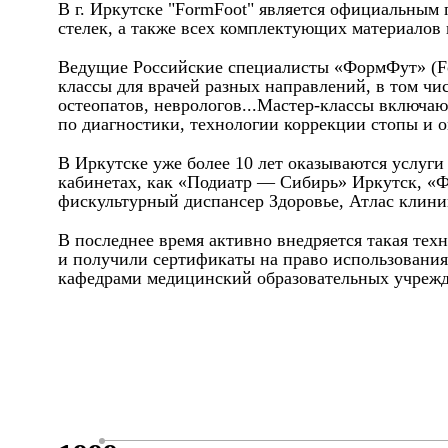
В г. Иркутске "FormFoot" является официальным
стелек, а также всех комплектующих материалов
Ведущие Российские специалисты «ФормФут» (Form
классы для врачей разных направлений, в том чи
остеопатов, неврологов...Мастер-классы включаю
по диагностики, технологии коррекции стопы и о
В Иркутске уже более 10 лет оказываются услуг
кабинетах, как «Подиатр — Сибирь» Иркутск, «
фискультурный диспансер Здоровье, Атлас клиник
В последнее время активно внедряется такая тех
и получили сертификаты на право использования
кафедрами медицинский образовательных учрежд