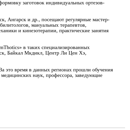
 формовку заготовок индивидуальных ортезов-
к, Ангарск и др., посещают регулярные мастер-
абилитологов, мануальных терапевтов,
еханики и кинезотерапии, практические занятия
rmThotics» в таких специализированных
ск, Байкал Мкдикл, Центр Ли Цен Хэ,
 За это время в данных регионах прошли обучения
а медицинских наук, профессора, заведующие