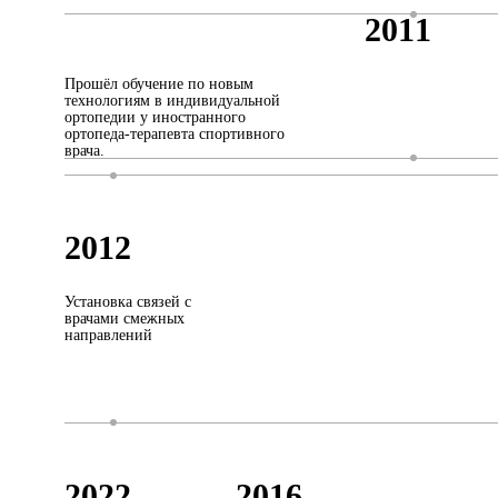
2011
Прошёл обучение по новым
технологиям в индивидуальной
ортопедии у иностранного
ортопеда-терапевта спортивного
врача.
2012
Установка связей с
врачами смежных
направлений
2022
2016