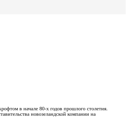
крофтом в начале 80-х годов прошлого столетия.
ставительства новозеландской компании на