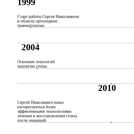
1999
Старт работы Сергея Николаевича
в области ортопедиии
травматологии.
2004
Освоение технлогий
хирургии стопы.
2010
Сергей Николаевич начал
интересоваться более
эффективными технологиями
лечения и восстановления стопы
после операций.