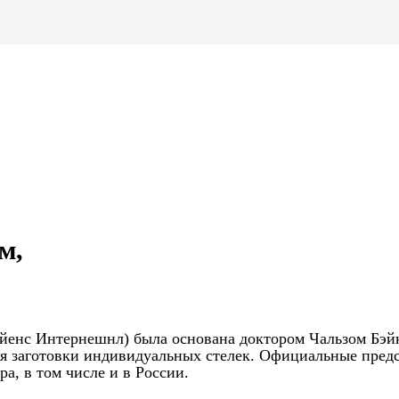
м,
 Сайенс Интернешнл) была основана доктором Чальзом Бэй
тся заготовки индивидуальных стелек. Официальные пред
а, в том числе и в России.