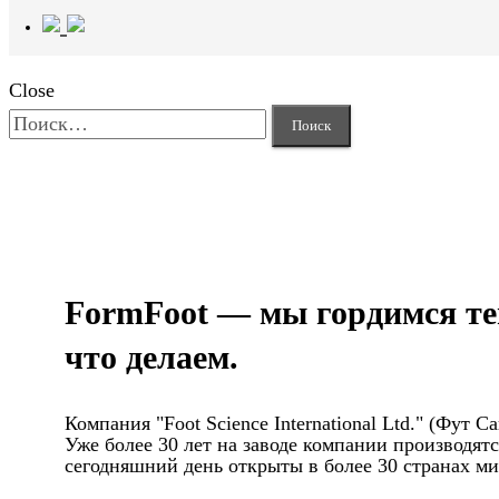
Close
Найти:
FormFoot — мы гордимся те
что делаем.
Компания "Foot Science International Ltd." (Фут
Уже более 30 лет на заводе компании производя
сегодняшний день открыты в более 30 странах мир