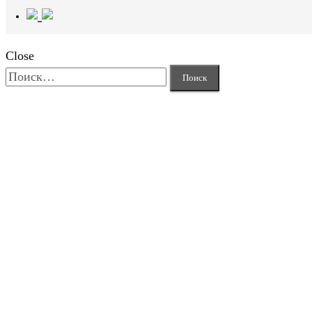
Close
Найти: