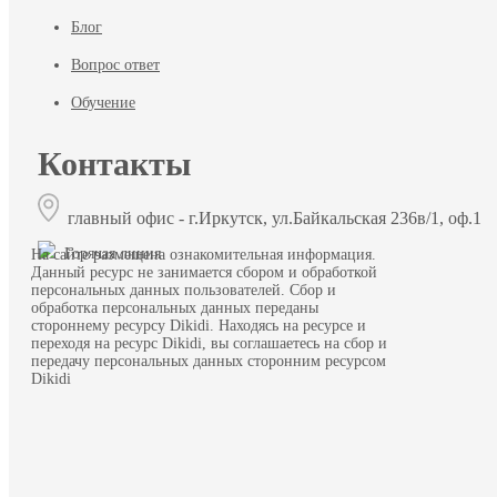
Блог
Вопрос ответ
Обучение
Контакты
главный офис - г.Иркутск, ул.Байкальская 236в/1, оф.1
Горячая линия
На сайте размещена ознакомительная информация.
Данный ресурс не занимается сбором и обработкой
персональных данных пользователей. Сбор и
обработка персональных данных переданы
стороннему ресурсу Dikidi. Находясь на ресурсе и
переходя на ресурс Dikidi, вы соглашаетесь на сбор и
передачу персональных данных сторонним ресурсом
Dikidi