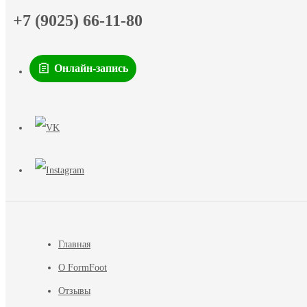
+7 (9025) 66-11-80
Онлайн-запись
Главная
О FormFoot
Отзывы