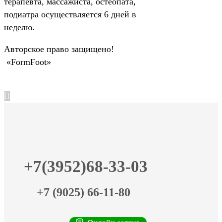
терапевта, массажиста, остеопата,
подиатра осуществляется 6 дней в
неделю.
Авторское право защищено!
«FormFoot»
+7(3952)68-33-03
+7 (9025) 66-11-80