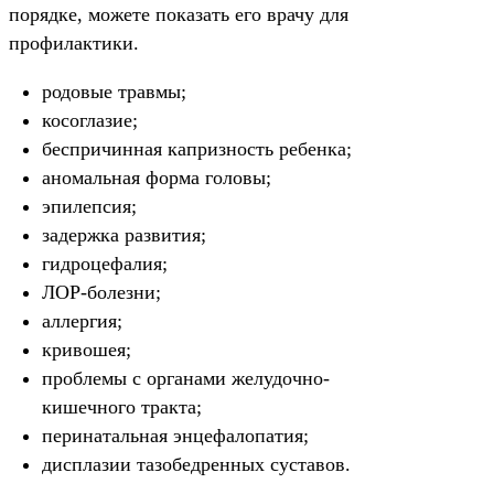
порядке, можете показать его врачу для
профилактики.
родовые травмы;
косоглазие;
беспричинная капризность ребенка;
аномальная форма головы;
эпилепсия;
задержка развития;
гидроцефалия;
ЛОР-болезни;
аллергия;
кривошея;
проблемы с органами желудочно-
кишечного тракта;
перинатальная энцефалопатия;
дисплазии тазобедренных суставов.