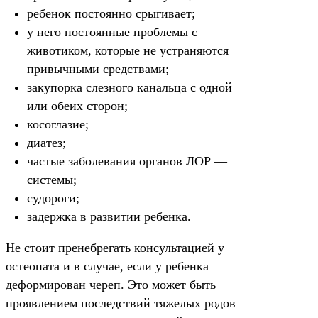
ребенок постоянно срыгивает;
у него постоянные проблемы с
животиком, которые не устраняются
привычными средствами;
закупорка слезного канальца с одной
или обеих сторон;
косоглазие;
диатез;
частые заболевания органов ЛОР —
системы;
судороги;
задержка в развитии ребенка.
Не стоит пренебрегать консультацией у
остеопата и в случае, если у ребенка
деформирован череп. Это может быть
проявлением последствий тяжелых родов