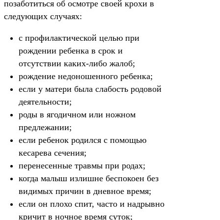
позаботиться об осмотре своей крохи в
следующих случаях:
с профилактической целью при
рождении ребенка в срок и
отсутствии каких-либо жалоб;
рождение недоношенного ребенка;
если у матери была слабость родовой
деятельности;
роды в ягодичном или ножном
предлежании;
если ребенок родился с помощью
кесарева сечения;
перенесенные травмы при родах;
когда малыш излишне беспокоен без
видимых причин в дневное время;
если он плохо спит, часто и надрывно
кричит в ночное время суток;