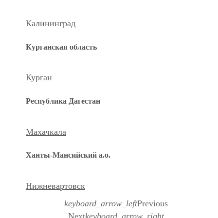
Калининград
Курганская область
Курган
Республика Дагестан
Махачкала
Ханты-Мансийский а.о.
Нижневартовск
keyboard_arrow_left
Previous
Next
keyboard_arrow_right