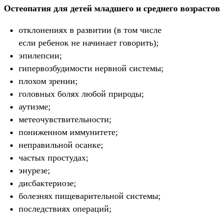
Остеопатия для детей младшего и среднего возрасто
отклонениях в развитии (в том числе
если ребенок не начинает говорить);
эпилепсии;
гипервозбудимости нервной системы;
плохом зрении;
головных болях любой природы;
аутизме;
метеочувствительности;
пониженном иммунитете;
неправильной осанке;
частых простудах;
энурезе;
дисбактериозе;
болезнях пищеварительной системы;
последствиях операций;