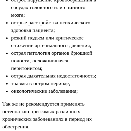
сосудах головного или спинного
мозга;
острые расстройства психического
здоровья пациента;
резкий подъем или критическое
снижение артериального давления;
острая патология органов брюшной
полости, осложнившаяся
перитонитом;
острая дыхательная недостаточность;
травмы в остром периоде;
онкологические заболевания;
Так же не рекомендуется применять
остеопатию при самых различных
хронических заболеваниях в период их
обострения.