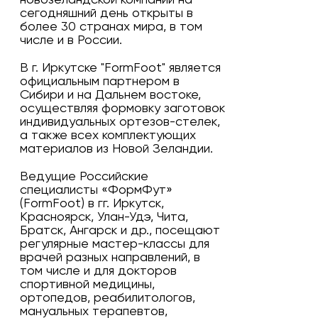
новозеландской компании на
сегодняшний день открыты в
более 30 странах мира, в том
числе и в России.
В г. Иркутске "FormFoot" является
официальным партнером в
Сибири и на Дальнем востоке,
осуществляя формовку заготовок
индивидуальных ортезов-стелек,
а также всех комплектующих
материалов из Новой Зеландии.
Ведущие Российские
специалисты «ФормФут»
(FormFoot) в гг. Иркутск,
Красноярск, Улан-Удэ, Чита,
Братск, Ангарск и др., посещают
регулярные мастер-классы для
врачей разных направлений, в
том числе и для докторов
спортивной медицины,
ортопедов, реабилитологов,
мануальных терапевтов,