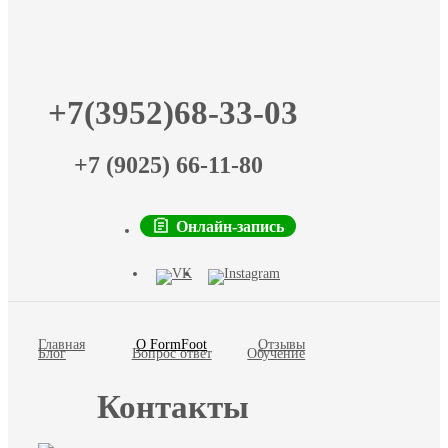
+7(3952)68-33-03
+7 (9025) 66-11-80
Онлайн-запись
Главная
О FormFoot
Отзывы
Блог
Вопрос ответ
Обучение
Контакты