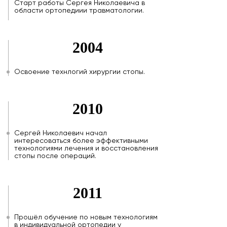
Старт работы Сергея Николаевича в
области ортопедиии травматологии.
2004
Освоение технлогий хирургии стопы.
2010
Сергей Николаевич начал
интересоваться более эффективными
технологиями лечения и восстановления
стопы после операций.
2011
Прошёл обучение по новым технологиям
в индивидуальной ортопедии у