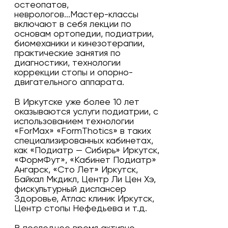
остеопатов,
неврологов...Мастер-классы
включают в себя лекции по
основам ортопедии, подиатрии,
биомеханики и кинезотерапии,
практические занятия по
диагностики, технологии
коррекции стопы и опорно-
двигательного аппарата.
В Иркутске уже более 10 лет
оказываются услуги подиатрии, с
использованием технологии
«ForMax» «FormThotics» в таких
специализированных кабинетах,
как «Подиатр — Сибирь» Иркутск,
«ФормФут», «Кабинет Подиатр»
Ангарск, «Сто Лет» Иркутск,
Байкал Мкдикл, Центр Ли Цен Хэ,
фискультурный диспансер
Здоровье, Атлас клиник Иркутск,
Центр стопы Нефедьева и т.д.