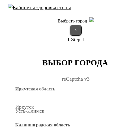
Выбрать город
×
1
Step 1
ВЫБОР ГОРОДА
reCaptcha v3
Иркутская область
Иркутск
Усть-Илимск
Калининградская область