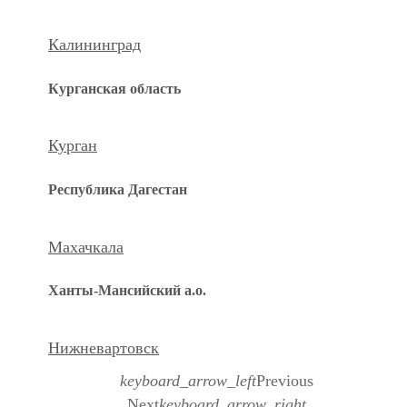
Калининград
Курганская область
Курган
Республика Дагестан
Махачкала
Ханты-Мансийский а.о.
Нижневартовск
keyboard_arrow_left
Previous
Next
keyboard_arrow_right