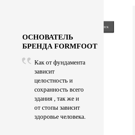
Next
keyboard_arrow_right
Close
Найти:
ОСНОВАТЕЛЬ
БРЕНДА FORMFOOT
Как от фундамента
зависит
целостность и
сохранность всего
здания , так же и
от стопы зависит
здоровье человека.