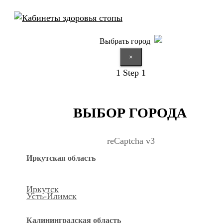
Выбрать город
×
1
Step 1
ВЫБОР ГОРОДА
reCaptcha v3
Иркутская область
Иркутск
Усть-Илимск
Калининградская область