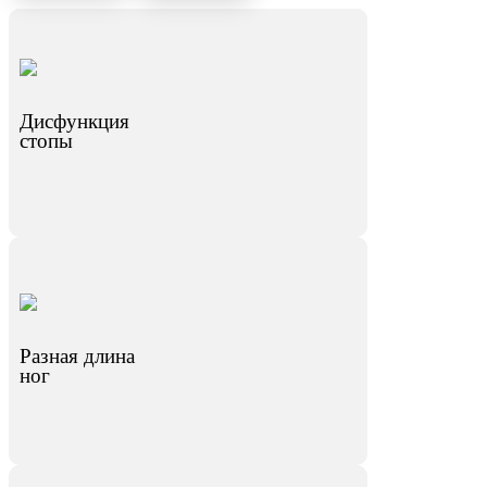
Дисфункция
стопы
Разная длина
ног