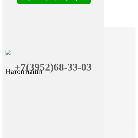
+7(3952)68-33-03
Натоптыши
+7 (9025) 66-11-80
Онлайн-запись