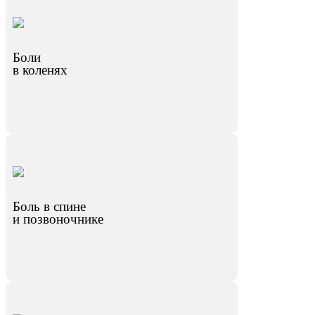
Боли
в коленях
Боль в спине
и позвоночнике