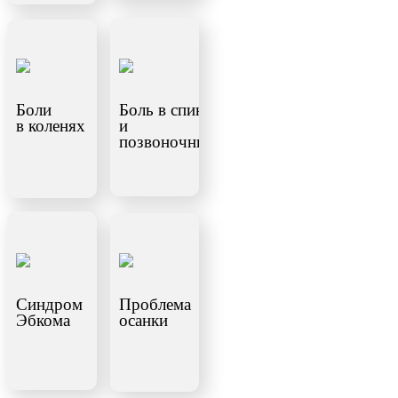
Боли
Боль в спине
в коленях
и
позвоночнике
Синдром
Проблема
Эбкома
осанки