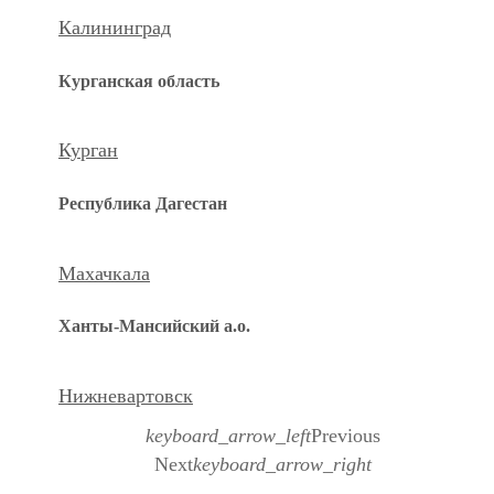
Калининград
Курганская область
Курган
Республика Дагестан
Махачкала
Ханты-Мансийский а.о.
Нижневартовск
keyboard_arrow_left
Previous
Next
keyboard_arrow_right