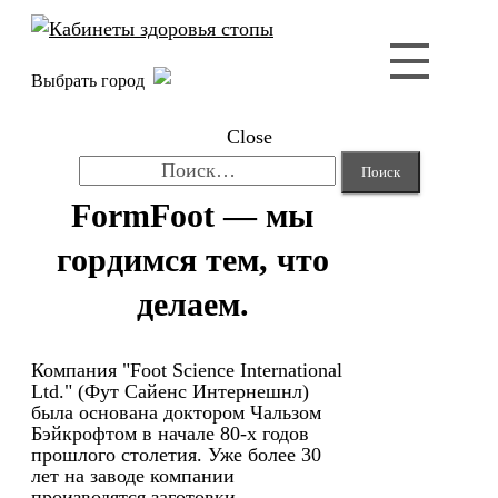
Выбрать город
Close
Найти:
FormFoot — мы
гордимся тем, что
делаем.
Компания "Foot Science International
Ltd." (Фут Сайенс Интернешнл)
была основана доктором Чальзом
Бэйкрофтом в начале 80-х годов
прошлого столетия. Уже более 30
лет на заводе компании
производятся заготовки