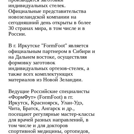
индивидуальных стелек.
Официальные представительства
новозеландской компании на
сегодняшний день открыты в более
30 странах мира, в том числе и в
России.
В г. Иркутске "FormFoot" является
официальным партнером в Сибири и
на Дальнем востоке, осуществляя
формовку заготовок
индивидуальных ортезов-стелек, а
также всех комплектующих
материалов из Новой Зеландии.
Ведущие Российские специалисты
«ФормФут» (FormFoot) в гг.
Иркутск, Красноярск, Улан-Удэ,
Чита, Братск, Ангарск и др.,
посещают регулярные мастер-классы
для врачей разных направлений, в
том числе и для докторов
спортивной медицины, ортопедов,