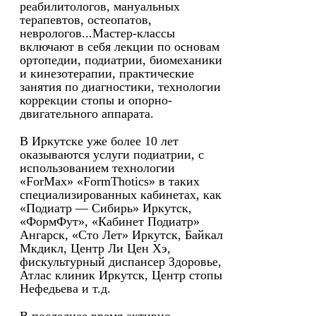
реабилитологов, мануальных
терапевтов, остеопатов,
неврологов...Мастер-классы
включают в себя лекции по основам
ортопедии, подиатрии, биомеханики
и кинезотерапии, практические
занятия по диагностики, технологии
коррекции стопы и опорно-
двигательного аппарата.
В Иркутске уже более 10 лет
оказываются услуги подиатрии, с
использованием технологии
«ForMax» «FormThotics» в таких
специализированных кабинетах, как
«Подиатр — Сибирь» Иркутск,
«ФормФут», «Кабинет Подиатр»
Ангарск, «Сто Лет» Иркутск, Байкал
Мкдикл, Центр Ли Цен Хэ,
фискультурный диспансер Здоровье,
Атлас клиник Иркутск, Центр стопы
Нефедьева и т.д.