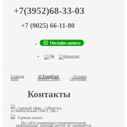
+7(3952)68-33-03
+7 (9025) 66-11-80
Онлайн-запись
Главная
О FormFoot
Отзывы
Блог
Вопрос ответ
Обучение
Контакты
главный офис - г.Иркутск,
ул.Байкальская 236в/1, оф.1
Горячая линия
На сайте размещена ознакомительная
информация. Данный ресурс не занимается