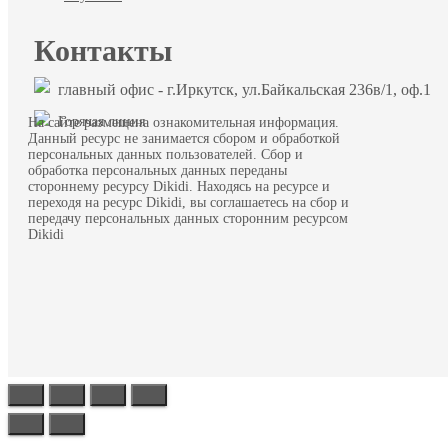
Контакты
главный офис - г.Иркутск, ул.Байкальская 236в/1, оф.1
Горячая линия
На сайте размещена ознакомительная информация.
Данный ресурс не занимается сбором и обработкой
персональных данных пользователей. Сбор и
обработка персональных данных переданы
стороннему ресурсу Dikidi. Находясь на ресурсе и
переходя на ресурс Dikidi, вы соглашаетесь на сбор и
передачу персональных данных сторонним ресурсом
Dikidi