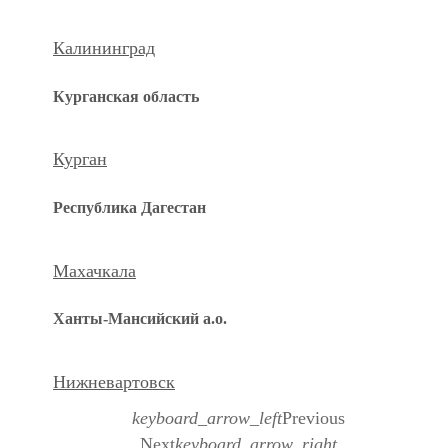
Калининград
Курганская область
Курган
Республика Дагестан
Махачкала
Ханты-Мансийский а.о.
Нижневартовск
keyboard_arrow_left
Previous
Next
keyboard_arrow_right