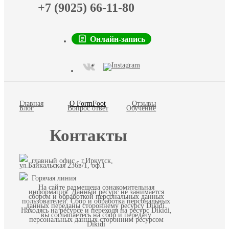
+7 (9025) 66-11-80
Онлайн-запись
Главная
О FormFoot
Отзывы
Блог
Вопрос ответ
Обучение
Контакты
главный офис - г.Иркутск,
ул.Байкальская 236в/1, оф.1
Горячая линия
На сайте размещена ознакомительная
информация. Данный ресурс не занимается
сбором и обработкой персональных данных
пользователей. Сбор и обработка персональных
данных переданы стороннему ресурсу Dikidi.
Находясь на ресурсе и переходя на ресурс Dikidi,
вы соглашаетесь на сбор и передачу
персональных данных сторонним ресурсом
Dikidi