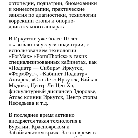
ортопедии, подиатрии, биомеханики
и кинезотерапии, практические
занятия по диагностики, технологии
коррекции стопы и опорно-
двигательного аппарата.
В Иркутске уже более 10 лет
оказываются услуги подиатрии, с
использованием технологии
«ForMax» «FormThotics» в таких
специализированных кабинетах, как
«Подиатр — Сибирь» Иркутск,
«ФормФут», «Кабинет Подиатр»
Ангарск, «Сто Лет» Иркутск, Байкал
Мкдикл, Центр Ли Цен Хэ,
фискультурный диспансер Здоровье,
Атлас клиник Иркутск, Центр стопы
Нефедьева и т.д.
В последнее время активно
внедряется такая технология в
Бурятии, Красноярском и
Забайкальском краях. За это время в