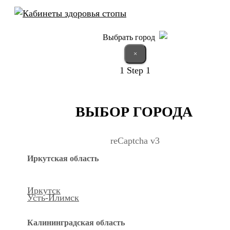
Выбрать город
×
1
Step 1
ВЫБОР ГОРОДА
reCaptcha v3
Иркутская область
Иркутск
Усть-Илимск
Калининградская область