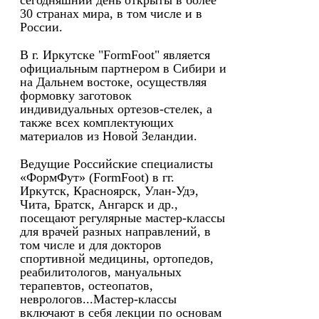
сегодняшний день открыты в более
30 странах мира, в том числе и в
России.
В г. Иркутске "FormFoot" является
официальным партнером в Сибири и
на Дальнем востоке, осуществляя
формовку заготовок
индивидуальных ортезов-стелек, а
также всех комплектующих
материалов из Новой Зеландии.
Ведущие Российские специалисты
«ФормФут» (FormFoot) в гг.
Иркутск, Красноярск, Улан-Удэ,
Чита, Братск, Ангарск и др.,
посещают регулярные мастер-классы
для врачей разных направлений, в
том числе и для докторов
спортивной медицины, ортопедов,
реабилитологов, мануальных
терапевтов, остеопатов,
неврологов...Мастер-классы
включают в себя лекции по основам