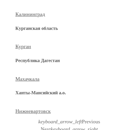
Калининград
Курганская область
Курган
Республика Дагестан
Махачкала
Ханты-Мансийский а.о.
Нижневартовск
keyboard_arrow_left
Previous
Next
keyboard_arrow_right