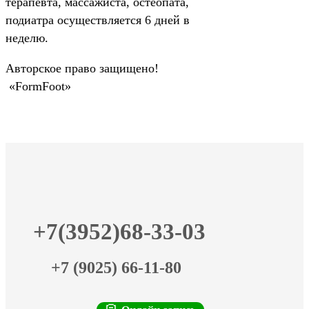
терапевта, массажиста, остеопата,
подиатра осуществляется 6 дней в
неделю.
Авторское право защищено!
«FormFoot»
+7(3952)68-33-03
+7 (9025) 66-11-80