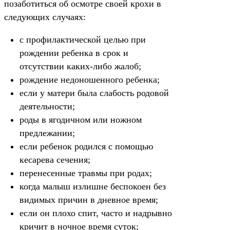
позаботиться об осмотре своей крохи в
следующих случаях:
с профилактической целью при
рождении ребенка в срок и
отсутствии каких-либо жалоб;
рождение недоношенного ребенка;
если у матери была слабость родовой
деятельности;
роды в ягодичном или ножном
предлежании;
если ребенок родился с помощью
кесарева сечения;
перенесенные травмы при родах;
когда малыш излишне беспокоен без
видимых причин в дневное время;
если он плохо спит, часто и надрывно
кричит в ночное время суток;