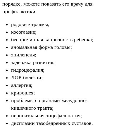
порядке, можете показать его врачу для
профилактики.
родовые травмы;
косоглазие;
беспричинная капризность ребенка;
аномальная форма головы;
эпилепсия;
задержка развития;
гидроцефалия;
ЛОР-болезни;
аллергия;
кривошея;
проблемы с органами желудочно-
кишечного тракта;
перинатальная энцефалопатия;
дисплазии тазобедренных суставов.