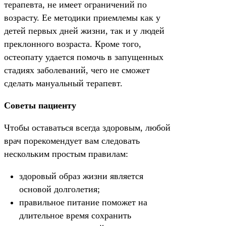
терапевта, не имеет ограничений по
возрасту. Ее методики приемлемы как у
детей первых дней жизни, так и у людей
преклонного возраста. Кроме того,
остеопату удается помочь в запущенных
стадиях заболеваний, чего не сможет
сделать мануальный терапевт.
Советы пациенту
Чтобы оставаться всегда здоровым, любой
врач порекомендует вам следовать
нескольким простым правилам:
здоровый образ жизни является
основой долголетия;
правильное питание поможет на
длительное время сохранить