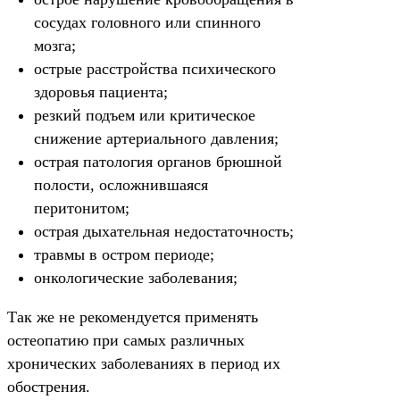
сосудах головного или спинного
мозга;
острые расстройства психического
здоровья пациента;
резкий подъем или критическое
снижение артериального давления;
острая патология органов брюшной
полости, осложнившаяся
перитонитом;
острая дыхательная недостаточность;
травмы в остром периоде;
онкологические заболевания;
Так же не рекомендуется применять
остеопатию при самых различных
хронических заболеваниях в период их
обострения.