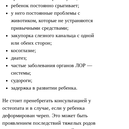
ребенок постоянно срыгивает;
у него постоянные проблемы с
животиком, которые не устраняются
привычными средствами;
закупорка слезного канальца с одной
или обеих сторон;
косоглазие;
диатез;
частые заболевания органов ЛОР —
системы;
судороги;
задержка в развитии ребенка.
Не стоит пренебрегать консультацией у
остеопата и в случае, если у ребенка
деформирован череп. Это может быть
проявлением последствий тяжелых родов