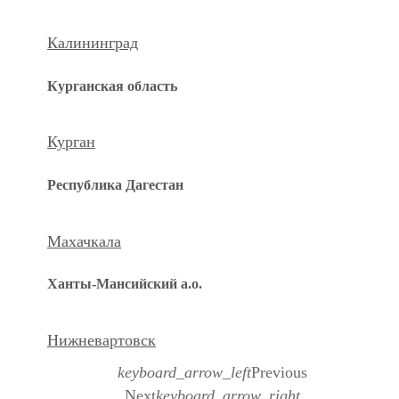
Калининград
Курганская область
Курган
Республика Дагестан
Махачкала
Ханты-Мансийский а.о.
Нижневартовск
keyboard_arrow_left
Previous
Next
keyboard_arrow_right