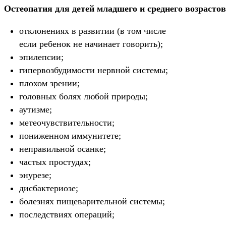
Остеопатия для детей младшего и среднего возрасто
отклонениях в развитии (в том числе
если ребенок не начинает говорить);
эпилепсии;
гипервозбудимости нервной системы;
плохом зрении;
головных болях любой природы;
аутизме;
метеочувствительности;
пониженном иммунитете;
неправильной осанке;
частых простудах;
энурезе;
дисбактериозе;
болезнях пищеварительной системы;
последствиях операций;