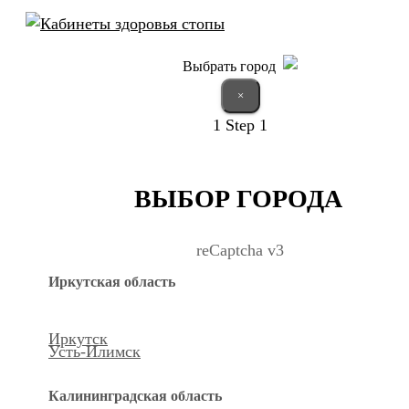
Выбрать город
×
1
Step 1
ВЫБОР ГОРОДА
reCaptcha v3
Иркутская область
Иркутск
Усть-Илимск
Калининградская область