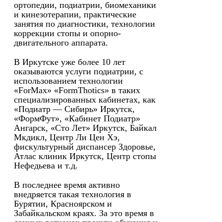
ортопедии, подиатрии, биомеханики
и кинезотерапии, практические
занятия по диагностики, технологии
коррекции стопы и опорно-
двигательного аппарата.
В Иркутске уже более 10 лет
оказываются услуги подиатрии, с
использованием технологии
«ForMax» «FormThotics» в таких
специализированных кабинетах, как
«Подиатр — Сибирь» Иркутск,
«ФормФут», «Кабинет Подиатр»
Ангарск, «Сто Лет» Иркутск, Байкал
Мкдикл, Центр Ли Цен Хэ,
фискультурный диспансер Здоровье,
Атлас клиник Иркутск, Центр стопы
Нефедьева и т.д.
В последнее время активно
внедряется такая технология в
Бурятии, Красноярском и
Забайкальском краях. За это время в