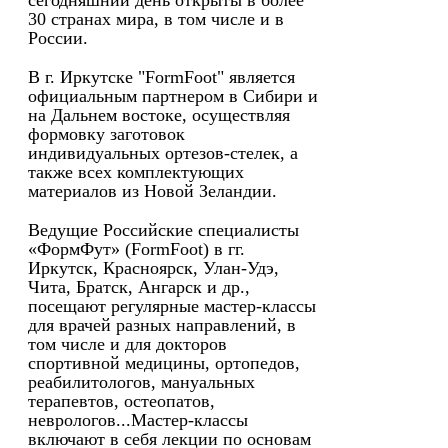
сегодняшний день открыты в более
30 странах мира, в том числе и в
России.
В г. Иркутске "FormFoot" является
официальным партнером в Сибири и
на Дальнем востоке, осуществляя
формовку заготовок
индивидуальных ортезов-стелек, а
также всех комплектующих
материалов из Новой Зеландии.
Ведущие Российские специалисты
«ФормФут» (FormFoot) в гг.
Иркутск, Красноярск, Улан-Удэ,
Чита, Братск, Ангарск и др.,
посещают регулярные мастер-классы
для врачей разных направлений, в
том числе и для докторов
спортивной медицины, ортопедов,
реабилитологов, мануальных
терапевтов, остеопатов,
неврологов...Мастер-классы
включают в себя лекции по основам