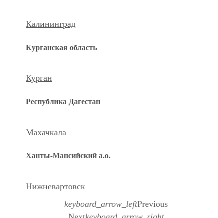
Калининград
Курганская область
Курган
Республика Дагестан
Махачкала
Ханты-Мансийский а.о.
Нижневартовск
keyboard_arrow_left
Previous
Next
keyboard_arrow_right