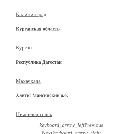
Калининград
Курганская область
Курган
Республика Дагестан
Махачкала
Ханты-Мансийский а.о.
Нижневартовск
keyboard_arrow_left
Previous
Next
keyboard_arrow_right