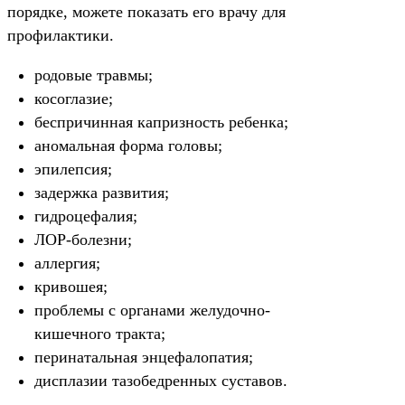
порядке, можете показать его врачу для
профилактики.
родовые травмы;
косоглазие;
беспричинная капризность ребенка;
аномальная форма головы;
эпилепсия;
задержка развития;
гидроцефалия;
ЛОР-болезни;
аллергия;
кривошея;
проблемы с органами желудочно-
кишечного тракта;
перинатальная энцефалопатия;
дисплазии тазобедренных суставов.