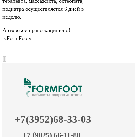
терапевта, массажиста, остеопата,
подиатра осуществляется 6 дней в
неделю.
Авторское право защищено!
«FormFoot»
+7(3952)68-33-03
+7 (9025) 66-11-80