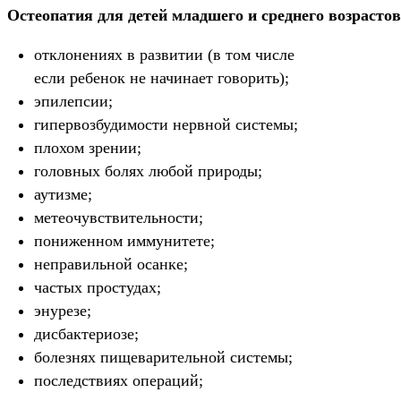
Остеопатия для детей младшего и среднего возрасто
отклонениях в развитии (в том числе
если ребенок не начинает говорить);
эпилепсии;
гипервозбудимости нервной системы;
плохом зрении;
головных болях любой природы;
аутизме;
метеочувствительности;
пониженном иммунитете;
неправильной осанке;
частых простудах;
энурезе;
дисбактериозе;
болезнях пищеварительной системы;
последствиях операций;