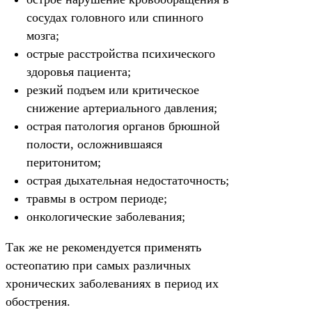
сосудах головного или спинного
мозга;
острые расстройства психического
здоровья пациента;
резкий подъем или критическое
снижение артериального давления;
острая патология органов брюшной
полости, осложнившаяся
перитонитом;
острая дыхательная недостаточность;
травмы в остром периоде;
онкологические заболевания;
Так же не рекомендуется применять
остеопатию при самых различных
хронических заболеваниях в период их
обострения.