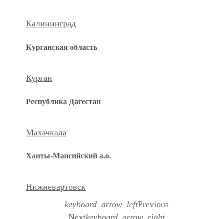
Калининград
Курганская область
Курган
Республика Дагестан
Махачкала
Ханты-Мансийский а.о.
Нижневартовск
keyboard_arrow_left
Previous
Next
keyboard_arrow_right