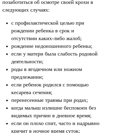
позаботиться об осмотре своей крохи в
следующих случаях:
с профилактической целью при
рождении ребенка в срок и
отсутствии каких-либо жалоб;
рождение недоношенного ребенка;
если у матери была слабость родовой
деятельности;
роды в ягодичном или ножном
предлежании;
если ребенок родился с помощью
кесарева сечения;
перенесенные травмы при родах;
когда малыш излишне беспокоен без
видимых причин в дневное время;
если он плохо спит, часто и надрывно
кричит в ночное время суток;