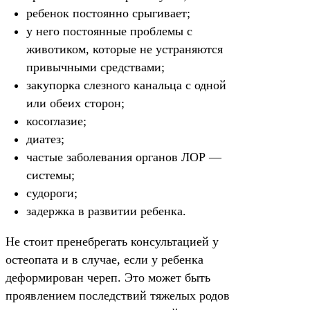
ребенок постоянно срыгивает;
у него постоянные проблемы с
животиком, которые не устраняются
привычными средствами;
закупорка слезного канальца с одной
или обеих сторон;
косоглазие;
диатез;
частые заболевания органов ЛОР —
системы;
судороги;
задержка в развитии ребенка.
Не стоит пренебрегать консультацией у
остеопата и в случае, если у ребенка
деформирован череп. Это может быть
проявлением последствий тяжелых родов