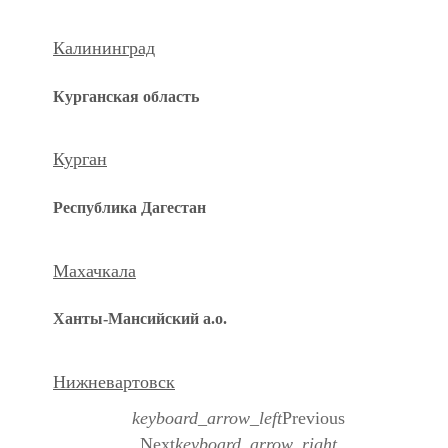
Калининград
Курганская область
Курган
Республика Дагестан
Махачкала
Ханты-Мансийский а.о.
Нижневартовск
keyboard_arrow_left
Previous
Next
keyboard_arrow_right