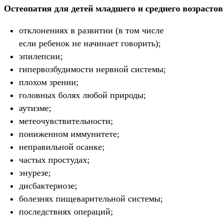
Остеопатия для детей младшего и среднего возрасто
отклонениях в развитии (в том числе
если ребенок не начинает говорить);
эпилепсии;
гипервозбудимости нервной системы;
плохом зрении;
головных болях любой природы;
аутизме;
метеочувствительности;
пониженном иммунитете;
неправильной осанке;
частых простудах;
энурезе;
дисбактериозе;
болезнях пищеварительной системы;
последствиях операций;