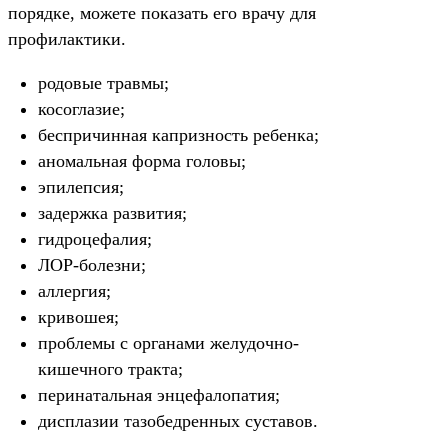
порядке, можете показать его врачу для
профилактики.
родовые травмы;
косоглазие;
беспричинная капризность ребенка;
аномальная форма головы;
эпилепсия;
задержка развития;
гидроцефалия;
ЛОР-болезни;
аллергия;
кривошея;
проблемы с органами желудочно-
кишечного тракта;
перинатальная энцефалопатия;
дисплазии тазобедренных суставов.