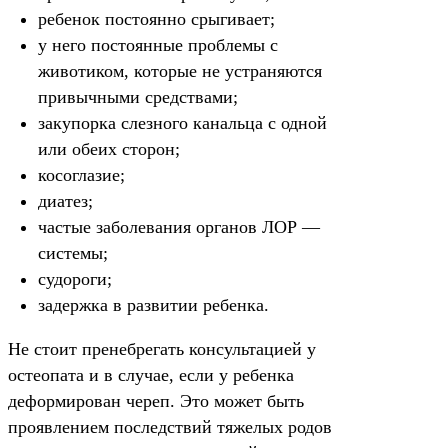
ребенок постоянно срыгивает;
у него постоянные проблемы с
животиком, которые не устраняются
привычными средствами;
закупорка слезного канальца с одной
или обеих сторон;
косоглазие;
диатез;
частые заболевания органов ЛОР —
системы;
судороги;
задержка в развитии ребенка.
Не стоит пренебрегать консультацией у
остеопата и в случае, если у ребенка
деформирован череп. Это может быть
проявлением последствий тяжелых родов