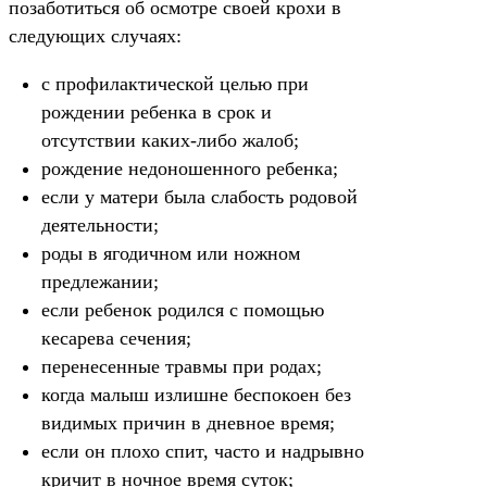
позаботиться об осмотре своей крохи в
следующих случаях:
с профилактической целью при
рождении ребенка в срок и
отсутствии каких-либо жалоб;
рождение недоношенного ребенка;
если у матери была слабость родовой
деятельности;
роды в ягодичном или ножном
предлежании;
если ребенок родился с помощью
кесарева сечения;
перенесенные травмы при родах;
когда малыш излишне беспокоен без
видимых причин в дневное время;
если он плохо спит, часто и надрывно
кричит в ночное время суток;