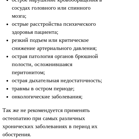
сосудах головного или спинного
мозга;
острые расстройства психического
здоровья пациента;
резкий подъем или критическое
снижение артериального давления;
острая патология органов брюшной
полости, осложнившаяся
перитонитом;
острая дыхательная недостаточность;
травмы в остром периоде;
онкологические заболевания;
Так же не рекомендуется применять
остеопатию при самых различных
хронических заболеваниях в период их
обострения.