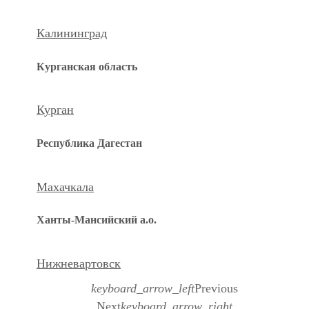
Калининград
Курганская область
Курган
Республика Дагестан
Махачкала
Ханты-Мансийский а.о.
Нижневартовск
keyboard_arrow_left
Previous
Next
keyboard_arrow_right