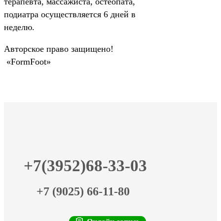
терапевта, массажиста, остеопата,
подиатра осуществляется 6 дней в
неделю.
Авторское право защищено!
«FormFoot»
+7(3952)68-33-03
+7 (9025) 66-11-80