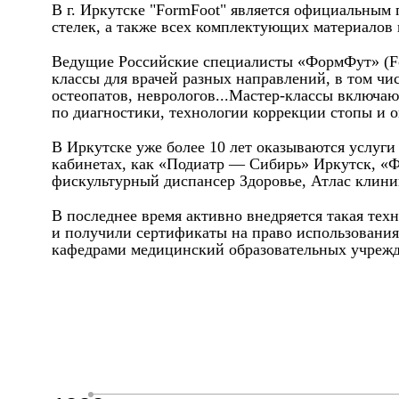
В г. Иркутске "FormFoot" является официальным
стелек, а также всех комплектующих материалов
Ведущие Российские специалисты «ФормФут» (Form
классы для врачей разных направлений, в том чи
остеопатов, неврологов...Мастер-классы включаю
по диагностики, технологии коррекции стопы и о
В Иркутске уже более 10 лет оказываются услуг
кабинетах, как «Подиатр — Сибирь» Иркутск, «
фискультурный диспансер Здоровье, Атлас клиник
В последнее время активно внедряется такая тех
и получили сертификаты на право использования
кафедрами медицинский образовательных учрежд