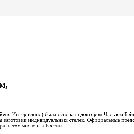
м,
 Сайенс Интернешнл) была основана доктором Чальзом Бэй
тся заготовки индивидуальных стелек. Официальные пред
а, в том числе и в России.