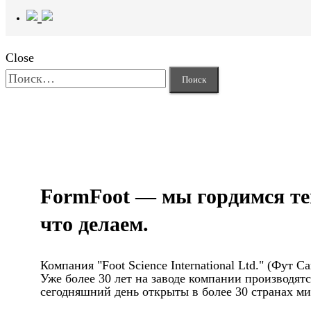
Close
Найти:
FormFoot — мы гордимся те
что делаем.
Компания "Foot Science International Ltd." (Фут
Уже более 30 лет на заводе компании производя
сегодняшний день открыты в более 30 странах мир