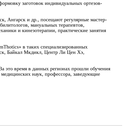
 формовку заготовок индивидуальных ортезов-
к, Ангарск и др., посещают регулярные мастер-
абилитологов, мануальных терапевтов,
еханики и кинезотерапии, практические занятия
rmThotics» в таких специализированных
ск, Байкал Мкдикл, Центр Ли Цен Хэ,
 За это время в данных регионах прошли обучения
а медицинских наук, профессора, заведующие