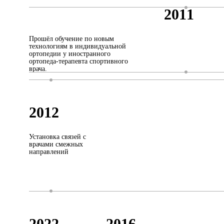
2011
Прошёл обучение по новым
технологиям в индивидуальной
ортопедии у иностранного
ортопеда-терапевта спортивного
врача.
2012
Установка связей с
врачами смежных
направлений
2022
2016