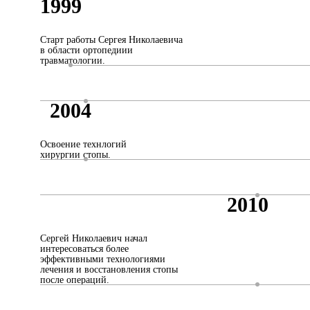
1999
Старт работы Сергея Николаевича
в области ортопедиии
травматологии.
2004
Освоение технлогий
хирургии стопы.
2010
Сергей Николаевич начал
интересоваться более
эффективными технологиями
лечения и восстановления стопы
после операций.