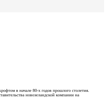
крофтом в начале 80-х годов прошлого столетия.
ставительства новозеландской компании на