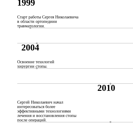
1999
Старт работы Сергея Николаевича
в области ортопедиии
травматологии.
2004
Освоение технлогий
хирургии стопы.
2010
Сергей Николаевич начал
интересоваться более
эффективными технологиями
лечения и восстановления стопы
после операций.