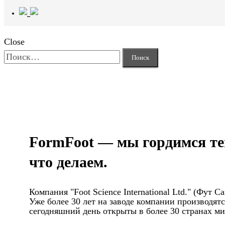
Close
Найти:
FormFoot — мы гордимся те
что делаем.
Компания "Foot Science International Ltd." (Фут
Уже более 30 лет на заводе компании производя
сегодняшний день открыты в более 30 странах мир