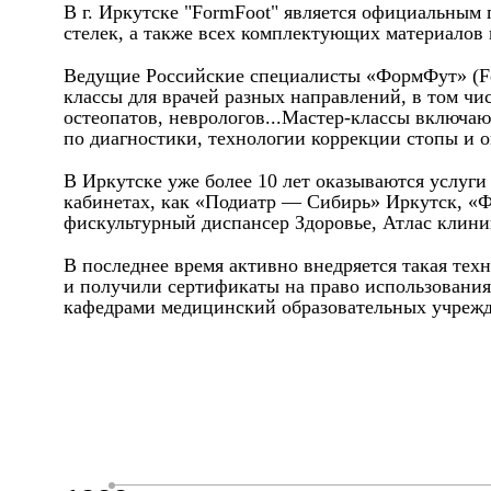
В г. Иркутске "FormFoot" является официальным
стелек, а также всех комплектующих материалов
Ведущие Российские специалисты «ФормФут» (Form
классы для врачей разных направлений, в том чи
остеопатов, неврологов...Мастер-классы включаю
по диагностики, технологии коррекции стопы и о
В Иркутске уже более 10 лет оказываются услуг
кабинетах, как «Подиатр — Сибирь» Иркутск, «
фискультурный диспансер Здоровье, Атлас клиник
В последнее время активно внедряется такая тех
и получили сертификаты на право использования
кафедрами медицинский образовательных учрежд