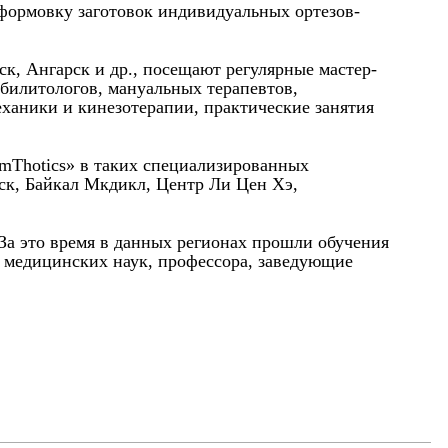
 формовку заготовок индивидуальных ортезов-
к, Ангарск и др., посещают регулярные мастер-
абилитологов, мануальных терапевтов,
еханики и кинезотерапии, практические занятия
rmThotics» в таких специализированных
ск, Байкал Мкдикл, Центр Ли Цен Хэ,
 За это время в данных регионах прошли обучения
а медицинских наук, профессора, заведующие