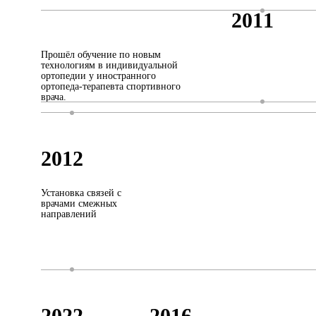
2011
Прошёл обучение по новым
технологиям в индивидуальной
ортопедии у иностранного
ортопеда-терапевта спортивного
врача.
2012
Установка связей с
врачами смежных
направлений
2022
2016