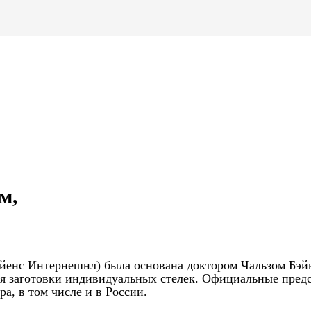
м,
 Сайенс Интернешнл) была основана доктором Чальзом Бэй
тся заготовки индивидуальных стелек. Официальные пред
а, в том числе и в России.