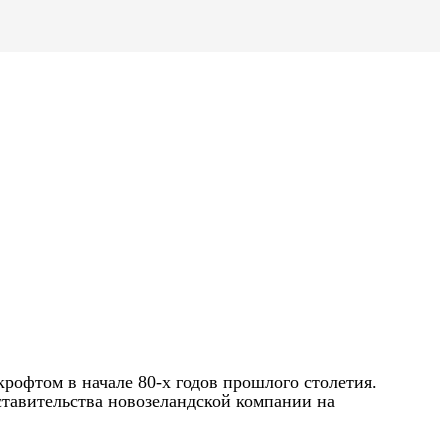
крофтом в начале 80-х годов прошлого столетия.
ставительства новозеландской компании на