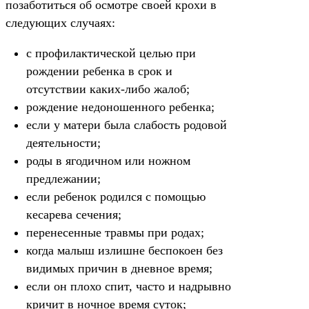
позаботиться об осмотре своей крохи в
следующих случаях:
с профилактической целью при
рождении ребенка в срок и
отсутствии каких-либо жалоб;
рождение недоношенного ребенка;
если у матери была слабость родовой
деятельности;
роды в ягодичном или ножном
предлежании;
если ребенок родился с помощью
кесарева сечения;
перенесенные травмы при родах;
когда малыш излишне беспокоен без
видимых причин в дневное время;
если он плохо спит, часто и надрывно
кричит в ночное время суток;