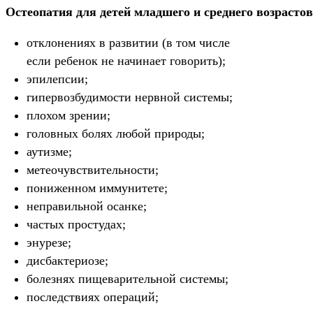
Остеопатия для детей младшего и среднего возрасто
отклонениях в развитии (в том числе
если ребенок не начинает говорить);
эпилепсии;
гипервозбудимости нервной системы;
плохом зрении;
головных болях любой природы;
аутизме;
метеочувствительности;
пониженном иммунитете;
неправильной осанке;
частых простудах;
энурезе;
дисбактериозе;
болезнях пищеварительной системы;
последствиях операций;