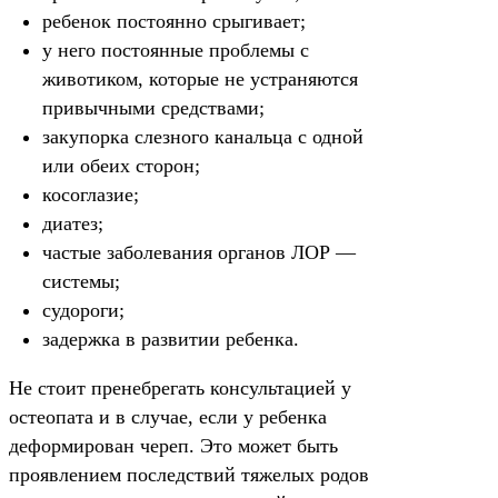
ребенок постоянно срыгивает;
у него постоянные проблемы с
животиком, которые не устраняются
привычными средствами;
закупорка слезного канальца с одной
или обеих сторон;
косоглазие;
диатез;
частые заболевания органов ЛОР —
системы;
судороги;
задержка в развитии ребенка.
Не стоит пренебрегать консультацией у
остеопата и в случае, если у ребенка
деформирован череп. Это может быть
проявлением последствий тяжелых родов