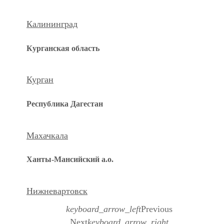
Калининград
Курганская область
Курган
Республика Дагестан
Махачкала
Ханты-Мансийский а.о.
Нижневартовск
keyboard_arrow_left
Previous
Next
keyboard_arrow_right