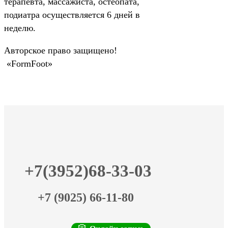
терапевта, массажиста, остеопата,
подиатра осуществляется 6 дней в
неделю.
Авторское право защищено!
«FormFoot»
+7(3952)68-33-03
+7 (9025) 66-11-80