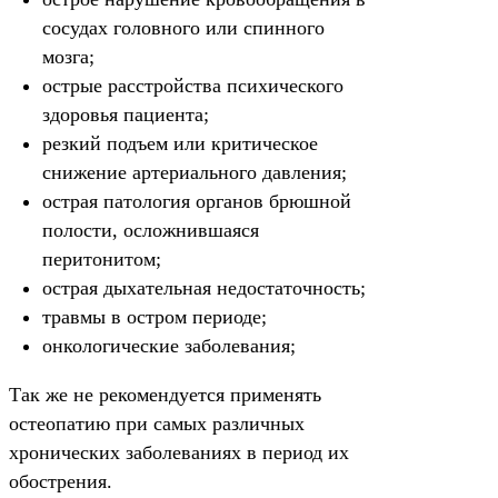
сосудах головного или спинного
мозга;
острые расстройства психического
здоровья пациента;
резкий подъем или критическое
снижение артериального давления;
острая патология органов брюшной
полости, осложнившаяся
перитонитом;
острая дыхательная недостаточность;
травмы в остром периоде;
онкологические заболевания;
Так же не рекомендуется применять
остеопатию при самых различных
хронических заболеваниях в период их
обострения.