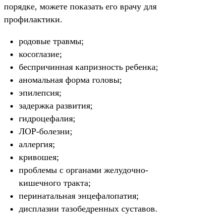
порядке, можете показать его врачу для
профилактики.
родовые травмы;
косоглазие;
беспричинная капризность ребенка;
аномальная форма головы;
эпилепсия;
задержка развития;
гидроцефалия;
ЛОР-болезни;
аллергия;
кривошея;
проблемы с органами желудочно-
кишечного тракта;
перинатальная энцефалопатия;
дисплазии тазобедренных суставов.