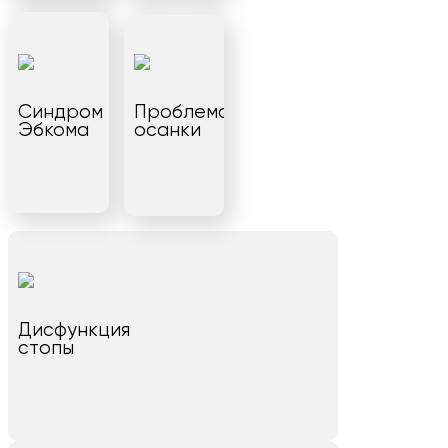
Синдром
Проблема
Эбкома
осанки
Дисфункция
стопы