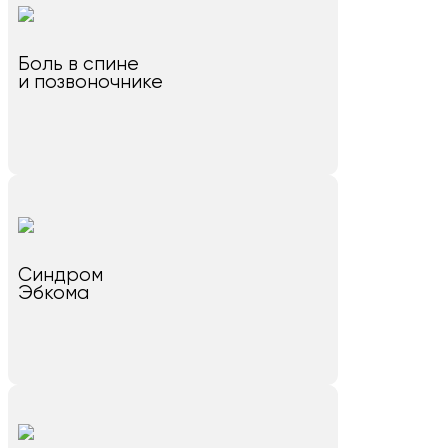
Боль в спине
и позвоночнике
Синдром
Эбкома