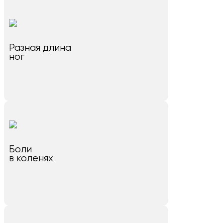
Разная длина
ног
Боли
в коленях