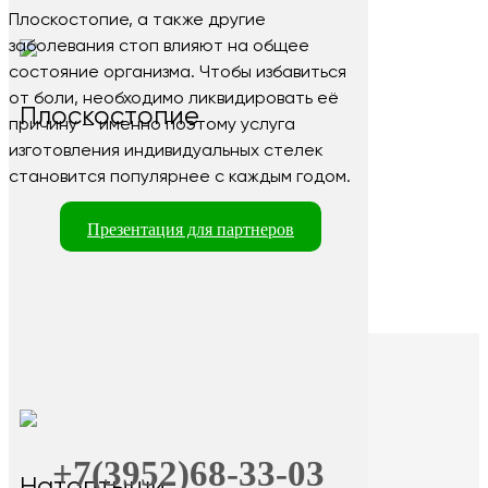
Плоскостопие, а также другие
заболевания стоп влияют на общее
состояние организма. Чтобы избавиться
от боли, необходимо ликвидировать её
Плоскостопие
причину — именно поэтому услуга
изготовления индивидуальных стелек
становится популярнее с каждым годом.
Презентация для партнеров
+7(3952)68-33-03
Натоптыши