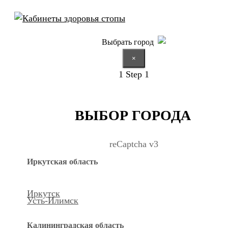
Выбрать город
×
1
Step 1
ВЫБОР ГОРОДА
reCaptcha v3
Иркутская область
Иркутск
Усть-Илимск
Калининградская область