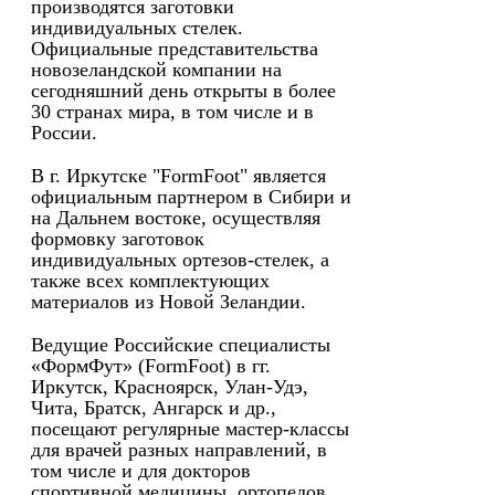
производятся заготовки
индивидуальных стелек.
Официальные представительства
новозеландской компании на
сегодняшний день открыты в более
30 странах мира, в том числе и в
России.
В г. Иркутске "FormFoot" является
официальным партнером в Сибири и
на Дальнем востоке, осуществляя
формовку заготовок
индивидуальных ортезов-стелек, а
также всех комплектующих
материалов из Новой Зеландии.
Ведущие Российские специалисты
«ФормФут» (FormFoot) в гг.
Иркутск, Красноярск, Улан-Удэ,
Чита, Братск, Ангарск и др.,
посещают регулярные мастер-классы
для врачей разных направлений, в
том числе и для докторов
спортивной медицины, ортопедов,