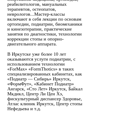
реабилитологов, мануальных
терапевтов, остеопатов,
неврологов...Мастер-классы
включают в себя лекции по основам
ортопедии, подиатрии, биомеханики
и кинезотерапии, практические
занятия по диагностики, технологии
коррекции стопы и опорно-
двигательного аппарата.
В Иркутске уже более 10 лет
оказываются услуги подиатрии, с
использованием технологии
«ForMax» «FormThotics» в таких
специализированных кабинетах, как
«Подиатр — Сибирь» Иркутск,
«ФормФут», «Кабинет Подиатр»
Ангарск, «Сто Лет» Иркутск, Байкал
Мкдикл, Центр Ли Цен Хэ,
фискультурный диспансер Здоровье,
Атлас клиник Иркутск, Центр стопы
Нефедьева и т.д.