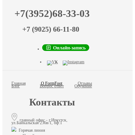
+7(3952)68-33-03
+7 (9025) 66-11-80
Онлайн-запись
Главная
О FormFoot
Отзывы
Блог
Вопрос ответ
Обучение
Контакты
главный офис - г.Иркутск,
ул.Байкальская 236в/1, оф.1
Горячая линия