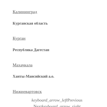
Калининград
Курганская область
Курган
Республика Дагестан
Махачкала
Ханты-Мансийский а.о.
Нижневартовск
keyboard_arrow_left
Previous
Next
keyboard_arrow_right