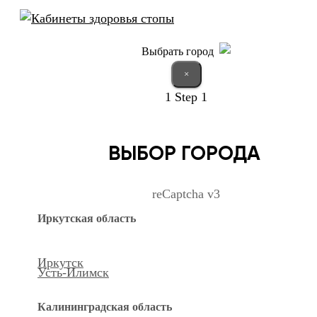
Выбрать город
×
1
Step 1
ВЫБОР ГОРОДА
reCaptcha v3
Иркутская область
Иркутск
Усть-Илимск
Калининградская область