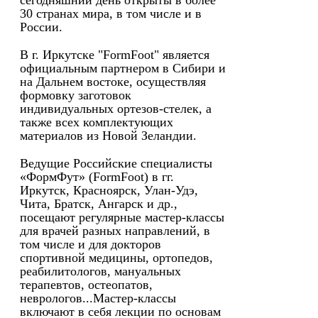
сегодняшний день открыты в более
30 странах мира, в том числе и в
России.
В г. Иркутске "FormFoot" является
официальным партнером в Сибири и
на Дальнем востоке, осуществляя
формовку заготовок
индивидуальных ортезов-стелек, а
также всех комплектующих
материалов из Новой Зеландии.
Ведущие Российские специалисты
«ФормФут» (FormFoot) в гг.
Иркутск, Красноярск, Улан-Удэ,
Чита, Братск, Ангарск и др.,
посещают регулярные мастер-классы
для врачей разных направлений, в
том числе и для докторов
спортивной медицины, ортопедов,
реабилитологов, мануальных
терапевтов, остеопатов,
неврологов...Мастер-классы
включают в себя лекции по основам