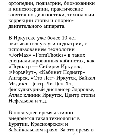
ортопедии, подиатрии, биомеханики
и кинезотерапии, практические
занятия по диагностики, технологии
коррекции стопы и опорно-
двигательного аппарата.
В Иркутске уже более 10 лет
оказываются услуги подиатрии, с
использованием технологии
«ForMax» «FormThotics» в таких
специализированных кабинетах, как
«Подиатр — Сибирь» Иркутск,
«ФормФут», «Кабинет Подиатр»
Ангарск, «Сто Лет» Иркутск, Байкал
Мкдикл, Центр Ли Цен Хэ,
фискультурный диспансер Здоровье,
Атлас клиник Иркутск, Центр стопы
Нефедьева и т.д.
В последнее время активно
внедряется такая технология в
Бурятии, Красноярском и
Забайкальском краях. За это время в