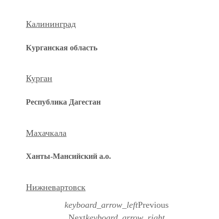
Калининград
Курганская область
Курган
Республика Дагестан
Махачкала
Ханты-Мансийский а.о.
Нижневартовск
keyboard_arrow_left
Previous
Next
keyboard_arrow_right