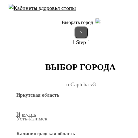
Выбрать город
×
1
Step 1
ВЫБОР ГОРОДА
reCaptcha v3
Иркутская область
Иркутск
Усть-Илимск
Калининградская область