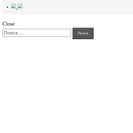
Close
Найти: