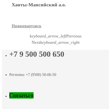
Ханты-Мансийский а.о.
Нижневартовск
keyboard_arrow_left
Previous
Next
keyboard_arrow_right
+7 9 500 500 650
Регионы: +7 (9500) 50-06-50
Связаться