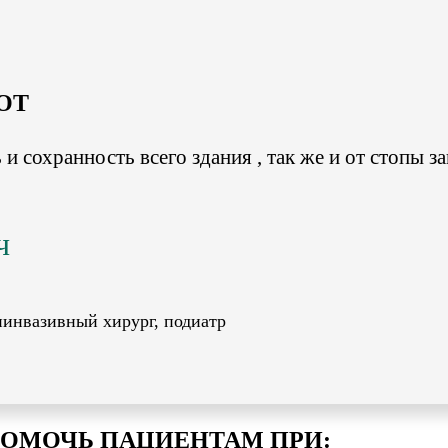
OT
и сохранность всего здания , так же и от стопы з
ч
иинвазивный хирург, подиатр
ОМОЧЬ ПАЦИЕНТАМ ПРИ: