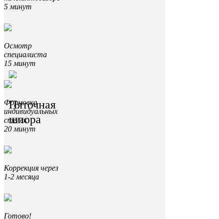
5 минут
Осмотр
специалиста
15 минут
Пяточная
Формовка
индивидуальных
шпора
стелек
20 минут
Коррекция через
1-2 месяца
Готово!