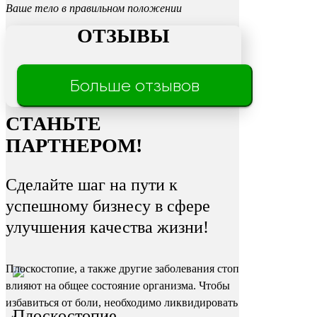
Ваше тело в правильном положении
ОТЗЫВЫ
Трещины
Больше отзывов
на пятках
СТАНЬТЕ
ПАРТНЕРОМ!
Сделайте шаг на пути к
успешному бизнесу в сфере
улучшения качества жизни!
Плоскостопие, а также другие заболевания стоп
влияют на общее состояние организма. Чтобы
избавиться от боли, необходимо ликвидировать
Плоскостопие