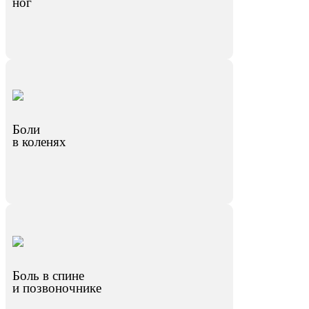
ног
Боли
в коленях
Боль в спине
и позвоночнике