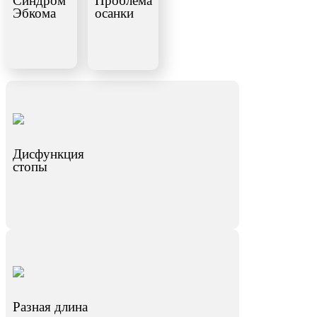
Синдром
Проблема
Эбкома
осанки
Дисфункция
стопы
Разная длина