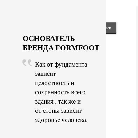
keyboard_arrow_right
Next
Close
Найти:
ОСНОВАТЕЛЬ
БРЕНДА FORMFOOT
Как от фундамента
зависит
целостность и
сохранность всего
здания , так же и
от стопы зависит
здоровье человека.