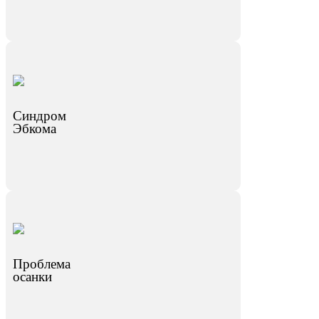
Синдром
Эбкома
Проблема
осанки