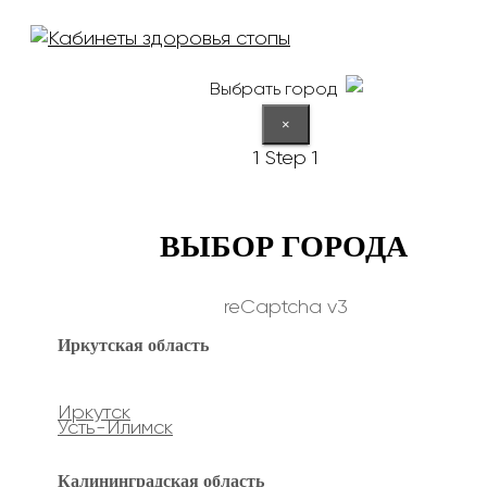
Выбрать город
×
1
Step 1
ВЫБОР ГОРОДА
reCaptcha v3
Иркутская область
Иркутск
Усть-Илимск
Калининградская область