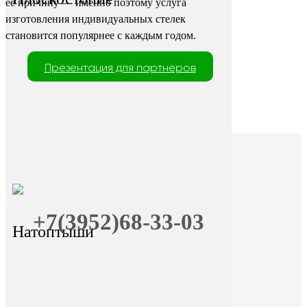
её причину — именно поэтому услуга
изготовления индивидуальных стелек
становится популярнее с каждым годом.
Презентация для партнеров
+7(3952)68-33-03
Натоптыши
+7 (9025) 66-11-80
Онлайн-запись