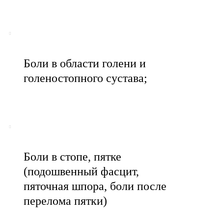
Боли в области голени и
голеностопного сустава;
Боли в стопе, пятке
(подошвенный фасцит,
пяточная шпора, боли после
перелома пятки)