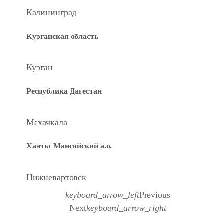
Калининград
Курганская область
Курган
Республика Дагестан
Махачкала
Ханты-Мансийский а.о.
Нижневартовск
keyboard_arrow_left
Previous
Next
keyboard_arrow_right