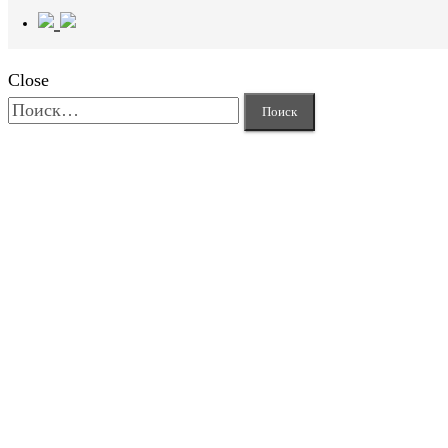
Close
Найти: