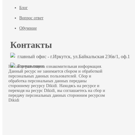
Блог
Вопрос ответ
Обучение
Контакты
главный офис - г.Иркутск, ул.Байкальская 236в/1, оф.1
Горячая линия
На сайте размещена ознакомительная информация.
Данный ресурс не занимается сбором и обработкой
персональных данных пользователей. Сбор и
обработка персональных данных переданы
стороннему ресурсу Dikidi. Находясь на ресурсе и
переходя на ресурс Dikidi, вы соглашаетесь на сбор и
передачу персональных данных сторонним ресурсом
Dikidi