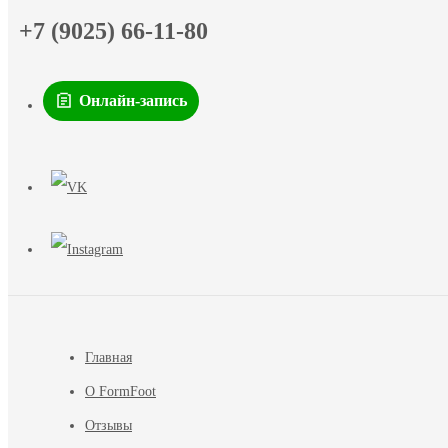
+7 (9025) 66-11-80
Онлайн-запись
Главная
О FormFoot
Отзывы