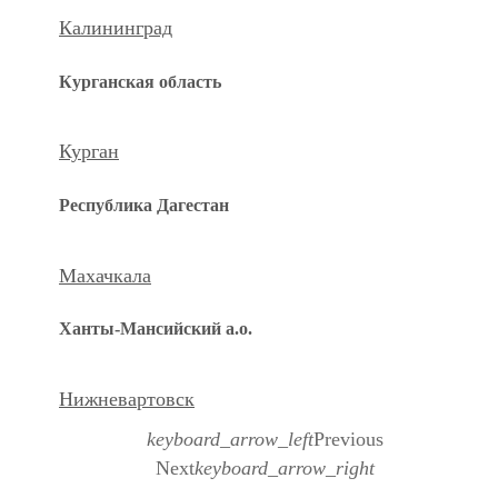
Калининград
Курганская область
Курган
Республика Дагестан
Махачкала
Ханты-Мансийский а.о.
Нижневартовск
keyboard_arrow_left
Previous
Next
keyboard_arrow_right