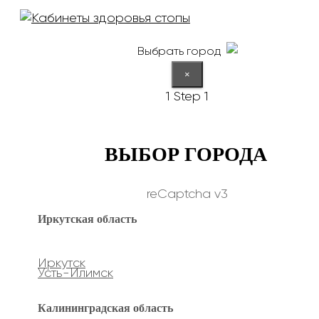
Выбрать город
×
1
Step 1
ВЫБОР ГОРОДА
reCaptcha v3
Иркутская область
Иркутск
Усть-Илимск
Калининградская область