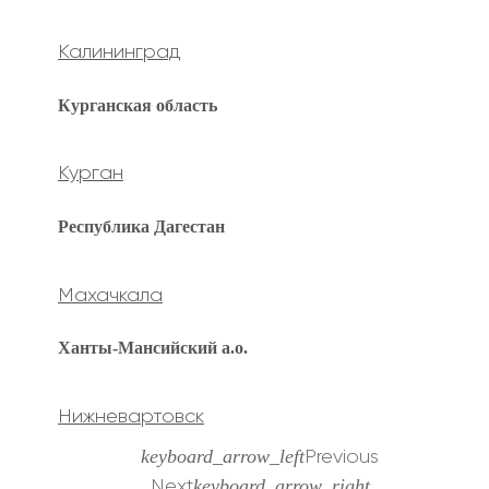
Калининград
Курганская область
Курган
Республика Дагестан
Махачкала
Ханты-Мансийский а.о.
Нижневартовск
keyboard_arrow_left
Previous
keyboard_arrow_right
Next