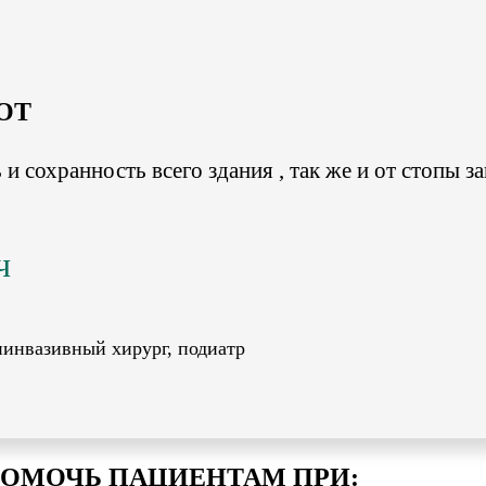
OT
и сохранность всего здания , так же и от стопы з
ч
иинвазивный хирург, подиатр
ОМОЧЬ ПАЦИЕНТАМ ПРИ: