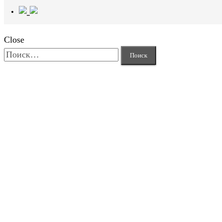
Close
Найти: