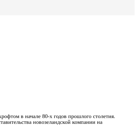
крофтом в начале 80-х годов прошлого столетия.
ставительства новозеландской компании на