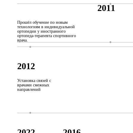
2011
Прошёл обучение по новым
технологиям в индивидуальной
ортопедии у иностранного
ортопеда-терапевта спортивного
врача.
2012
Установка связей с
врачами смежных
направлений
2022
2016