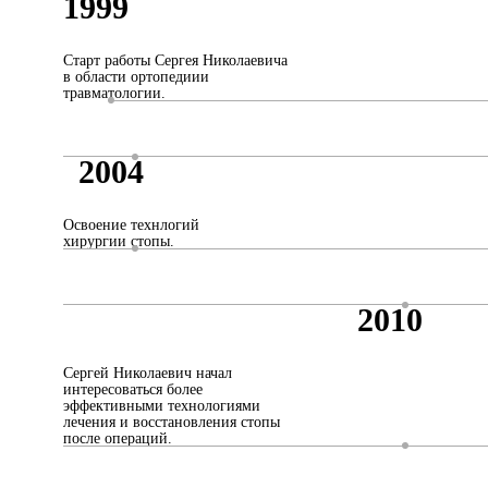
1999
Старт работы Сергея Николаевича
в области ортопедиии
травматологии.
2004
Освоение технлогий
хирургии стопы.
2010
Сергей Николаевич начал
интересоваться более
эффективными технологиями
лечения и восстановления стопы
после операций.