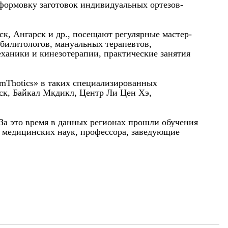
 формовку заготовок индивидуальных ортезов-
к, Ангарск и др., посещают регулярные мастер-
абилитологов, мануальных терапевтов,
еханики и кинезотерапии, практические занятия
rmThotics» в таких специализированных
ск, Байкал Мкдикл, Центр Ли Цен Хэ,
 За это время в данных регионах прошли обучения
а медицинских наук, профессора, заведующие