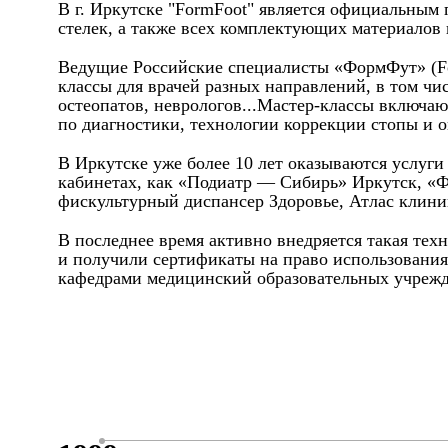
В г. Иркутске "FormFoot" является официальным
стелек, а также всех комплектующих материалов
Ведущие Российские специалисты «ФормФут» (Form
классы для врачей разных направлений, в том чи
остеопатов, неврологов...Мастер-классы включаю
по диагностики, технологии коррекции стопы и о
В Иркутске уже более 10 лет оказываются услуг
кабинетах, как «Подиатр — Сибирь» Иркутск, «
фискультурный диспансер Здоровье, Атлас клиник
В последнее время активно внедряется такая тех
и получили сертификаты на право использования
кафедрами медицинский образовательных учрежд