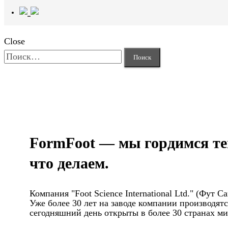
Close
Найти:
FormFoot — мы гордимся те
что делаем.
Компания "Foot Science International Ltd." (Фут
Уже более 30 лет на заводе компании производя
сегодняшний день открыты в более 30 странах мир