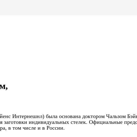
м,
 Сайенс Интернешнл) была основана доктором Чальзом Бэй
тся заготовки индивидуальных стелек. Официальные пред
а, в том числе и в России.