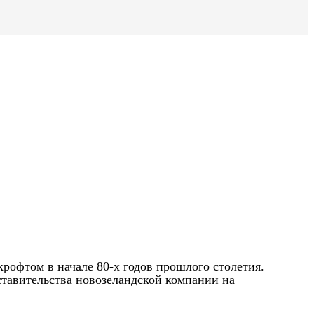
крофтом в начале 80-х годов прошлого столетия.
ставительства новозеландской компании на