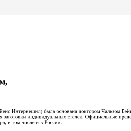
м,
 Сайенс Интернешнл) была основана доктором Чальзом Бэй
тся заготовки индивидуальных стелек. Официальные пред
а, в том числе и в России.