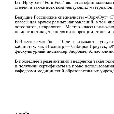
В г. Иркутске "FormFoot" является официальным
стелек, а также всех комплектующих материалов
Ведущие Российские специалисты «ФормФут» (Form
классы для врачей разных направлений, в том чи
остеопатов, неврологов...Мастер-классы включаю
по диагностики, технологии коррекции стопы и о
В Иркутске уже более 10 лет оказываются услуг
кабинетах, как «Подиатр — Сибирь» Иркутск, «
фискультурный диспансер Здоровье, Атлас клиник
В последнее время активно внедряется такая тех
и получили сертификаты на право использования
кафедрами медицинский образовательных учрежд