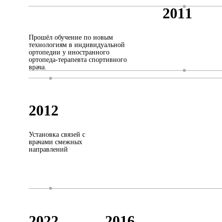
2011
Прошёл обучение по новым
технологиям в индивидуальной
ортопедии у иностранного
ортопеда-терапевта спортивного
врача.
2012
Установка связей с
врачами смежных
направлений
2022
2016