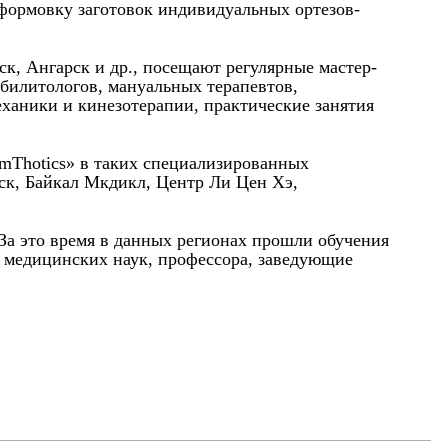
 формовку заготовок индивидуальных ортезов-
к, Ангарск и др., посещают регулярные мастер-
абилитологов, мануальных терапевтов,
еханики и кинезотерапии, практические занятия
rmThotics» в таких специализированных
ск, Байкал Мкдикл, Центр Ли Цен Хэ,
 За это время в данных регионах прошли обучения
а медицинских наук, профессора, заведующие