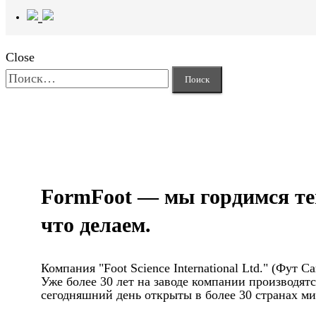
Close
Найти:
FormFoot — мы гордимся те
что делаем.
Компания "Foot Science International Ltd." (Фут
Уже более 30 лет на заводе компании производя
сегодняшний день открыты в более 30 странах мир