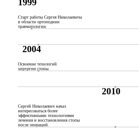
1999
Старт работы Сергея Николаевича
в области ортопедиии
травматологии.
2004
Освоение технлогий
хирургии стопы.
2010
Сергей Николаевич начал
интересоваться более
эффективными технологиями
лечения и восстановления стопы
после операций.