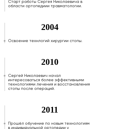
Старт работы Сергея Николаевича в
области ортопедиии травматологии.
2004
Освоение технлогий хирургии стопы.
2010
Сергей Николаевич начал
интересоваться более эффективными
технологиями лечения и восстановления
стопы после операций.
2011
Прошёл обучение по новым технологиям
в индивидуальной ортопедии у