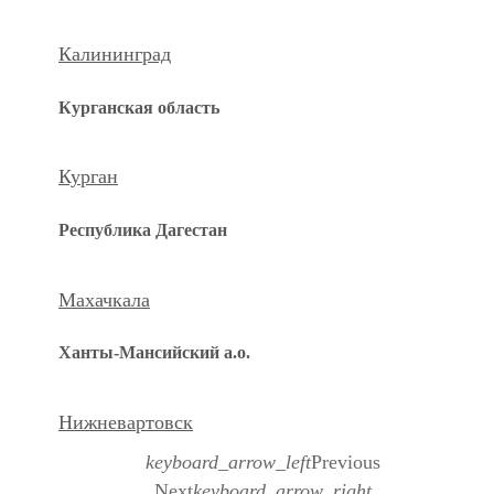
Калининград
Курганская область
Курган
Республика Дагестан
Махачкала
Ханты-Мансийский а.о.
Нижневартовск
keyboard_arrow_left
Previous
Next
keyboard_arrow_right