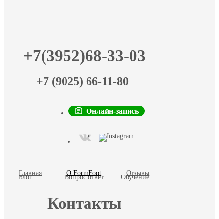
+7(3952)68-33-03
+7 (9025) 66-11-80
Онлайн-запись
Главная
О FormFoot
Отзывы
Блог
Вопрос ответ
Обучение
Контакты