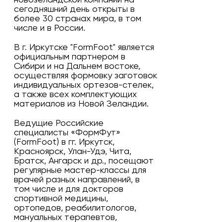
новозеландской компании на
сегодняшний день открыты в
более 30 странах мира, в том
числе и в России.
В г. Иркутске "FormFoot" является
официальным партнером в
Сибири и на Дальнем востоке,
осуществляя формовку заготовок
индивидуальных ортезов-стелек,
а также всех комплектующих
материалов из Новой Зеландии.
Ведущие Российские
специалисты «ФормФут»
(FormFoot) в гг. Иркутск,
Красноярск, Улан-Удэ, Чита,
Братск, Ангарск и др., посещают
регулярные мастер-классы для
врачей разных направлений, в
том числе и для докторов
спортивной медицины,
ортопедов, реабилитологов,
мануальных терапевтов,