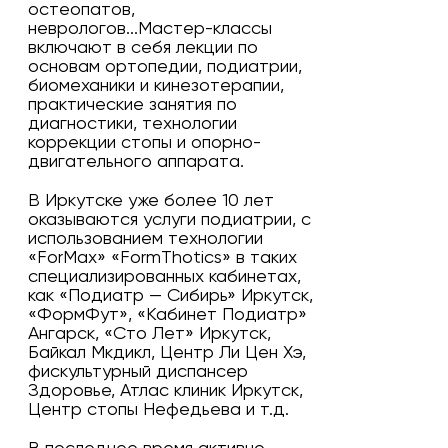
остеопатов,
неврологов...Мастер-классы
включают в себя лекции по
основам ортопедии, подиатрии,
биомеханики и кинезотерапии,
практические занятия по
диагностики, технологии
коррекции стопы и опорно-
двигательного аппарата.
В Иркутске уже более 10 лет
оказываются услуги подиатрии, с
использованием технологии
«ForMax» «FormThotics» в таких
специализированных кабинетах,
как «Подиатр — Сибирь» Иркутск,
«ФормФут», «Кабинет Подиатр»
Ангарск, «Сто Лет» Иркутск,
Байкал Мкдикл, Центр Ли Цен Хэ,
фискультурный диспансер
Здоровье, Атлас клиник Иркутск,
Центр стопы Нефедьева и т.д.