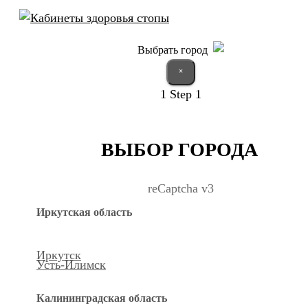
Выбрать город
×
1
Step 1
ВЫБОР ГОРОДА
reCaptcha v3
Иркутская область
Иркутск
Усть-Илимск
Калининградская область