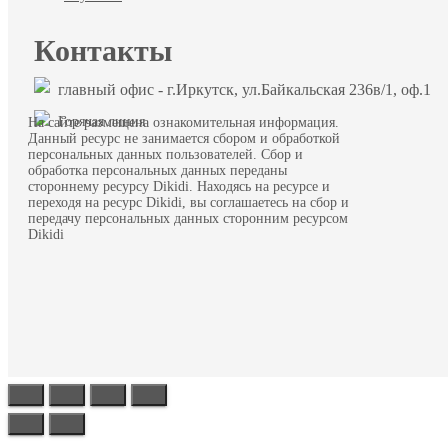
Контакты
главный офис - г.Иркутск, ул.Байкальская 236в/1, оф.1
Горячая линия
На сайте размещена ознакомительная информация.
Данный ресурс не занимается сбором и обработкой
персональных данных пользователей. Сбор и
обработка персональных данных переданы
стороннему ресурсу Dikidi. Находясь на ресурсе и
переходя на ресурс Dikidi, вы соглашаетесь на сбор и
передачу персональных данных сторонним ресурсом
Dikidi