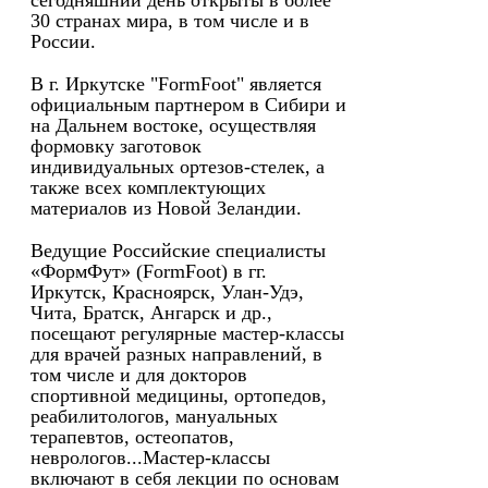
сегодняшний день открыты в более
30 странах мира, в том числе и в
России.
В г. Иркутске "FormFoot" является
официальным партнером в Сибири и
на Дальнем востоке, осуществляя
формовку заготовок
индивидуальных ортезов-стелек, а
также всех комплектующих
материалов из Новой Зеландии.
Ведущие Российские специалисты
«ФормФут» (FormFoot) в гг.
Иркутск, Красноярск, Улан-Удэ,
Чита, Братск, Ангарск и др.,
посещают регулярные мастер-классы
для врачей разных направлений, в
том числе и для докторов
спортивной медицины, ортопедов,
реабилитологов, мануальных
терапевтов, остеопатов,
неврологов...Мастер-классы
включают в себя лекции по основам