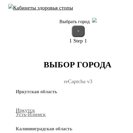
Выбрать город
×
1
Step 1
ВЫБОР ГОРОДА
reCaptcha v3
Иркутская область
Иркутск
Усть-Илимск
Калининградская область