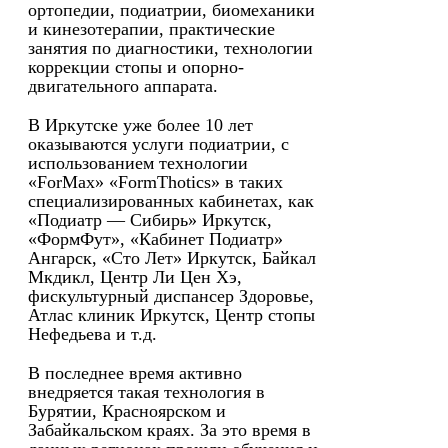
ортопедии, подиатрии, биомеханики
и кинезотерапии, практические
занятия по диагностики, технологии
коррекции стопы и опорно-
двигательного аппарата.
В Иркутске уже более 10 лет
оказываются услуги подиатрии, с
использованием технологии
«ForMax» «FormThotics» в таких
специализированных кабинетах, как
«Подиатр — Сибирь» Иркутск,
«ФормФут», «Кабинет Подиатр»
Ангарск, «Сто Лет» Иркутск, Байкал
Мкдикл, Центр Ли Цен Хэ,
фискультурный диспансер Здоровье,
Атлас клиник Иркутск, Центр стопы
Нефедьева и т.д.
В последнее время активно
внедряется такая технология в
Бурятии, Красноярском и
Забайкальском краях. За это время в