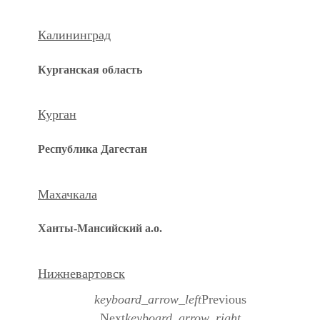
Калининград
Курганская область
Курган
Республика Дагестан
Махачкала
Ханты-Мансийский а.о.
Нижневартовск
keyboard_arrow_left
Previous
Next
keyboard_arrow_right