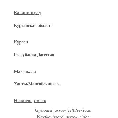
Калининград
Курганская область
Курган
Республика Дагестан
Махачкала
Ханты-Мансийский а.о.
Нижневартовск
keyboard_arrow_left
Previous
Next
keyboard_arrow_right