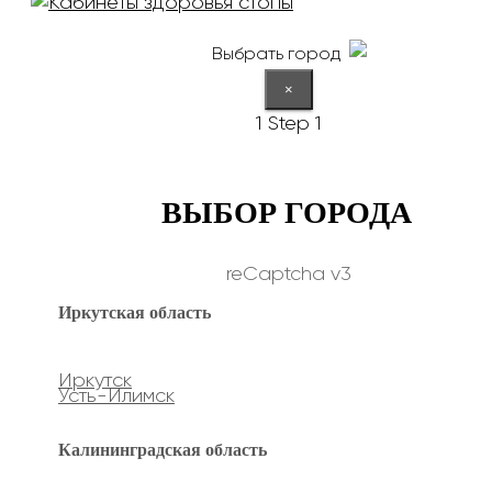
Выбрать город
×
1
Step 1
ВЫБОР ГОРОДА
reCaptcha v3
Иркутская область
Иркутск
Усть-Илимск
Калининградская область