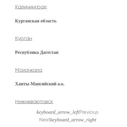
Калининград
Курганская область
Курган
Республика Дагестан
Махачкала
Ханты-Мансийский а.о.
Нижневартовск
keyboard_arrow_left
Previous
keyboard_arrow_right
Next