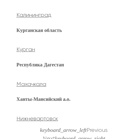
Калининград
Курганская область
Курган
Республика Дагестан
Махачкала
Ханты-Мансийский а.о.
Нижневартовск
keyboard_arrow_left
Previous
keyboard_arrow_right
Next