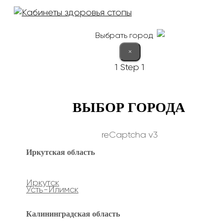
Выбрать город
×
1
Step 1
ВЫБОР ГОРОДА
reCaptcha v3
Иркутская область
Иркутск
Усть-Илимск
Калининградская область