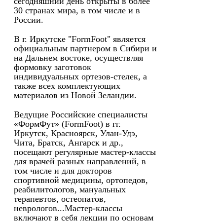
сегодняшний день открыты в более
30 странах мира, в том числе и в
России.
В г. Иркутске "FormFoot" является
официальным партнером в Сибири и
на Дальнем востоке, осуществляя
формовку заготовок
индивидуальных ортезов-стелек, а
также всех комплектующих
материалов из Новой Зеландии.
Ведущие Российские специалисты
«ФормФут» (FormFoot) в гг.
Иркутск, Красноярск, Улан-Удэ,
Чита, Братск, Ангарск и др.,
посещают регулярные мастер-классы
для врачей разных направлений, в
том числе и для докторов
спортивной медицины, ортопедов,
реабилитологов, мануальных
терапевтов, остеопатов,
неврологов...Мастер-классы
включают в себя лекции по основам