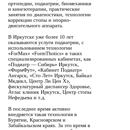
ортопедии, подиатрии, биомеханики
и кинезотерапии, практические
занятия по диагностики, технологии
коррекции стопы и опорно-
двигательного аппарата.
В Иркутске уже более 10 лет
оказываются услуги подиатрии, с
использованием технологии
«ForMax» «FormThotics» в таких
специализированных кабинетах, как
«Подиатр — Сибирь» Иркутск,
«ФормФут», «Кабинет Подиатр»
Ангарск, «Сто Лет» Иркутск, Байкал
Мкдикл, Центр Ли Цен Хэ,
фискультурный диспансер Здоровье,
Атлас клиник Иркутск, Центр стопы
Нефедьева и т.д.
В последнее время активно
внедряется такая технология в
Бурятии, Красноярском и
Забайкальском краях. За это время в