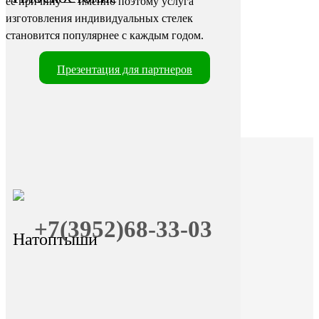
её причину — именно поэтому услуга
изготовления индивидуальных стелек
становится популярнее с каждым годом.
Презентация для партнеров
+7(3952)68-33-03
Натоптыши
+7 (9025) 66-11-80
Онлайн-запись