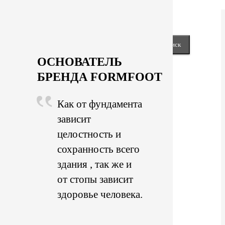
Next
keyboard_arrow_right
Close
Найти:
ОСНОВАТЕЛЬ
БРЕНДА FORMFOOT
Как от фундамента
зависит
целостность и
сохранность всего
здания , так же и
от стопы зависит
здоровье человека.