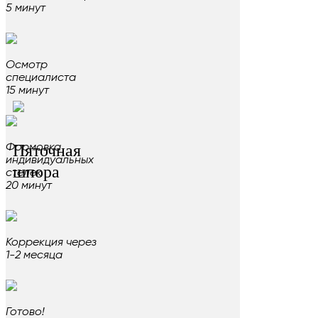
5 минут
Осмотр
специалиста
15 минут
Пяточная
Формовка
индивидуальных
шпора
стелек
20 минут
Коррекция через
1-2 месяца
Готово!