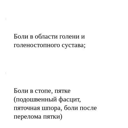
Боли в области голени и
голеностопного сустава;
Боли в стопе, пятке
(подошвенный фасцит,
пяточная шпора, боли после
перелома пятки)