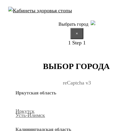
Выбрать город
×
1
Step 1
ВЫБОР ГОРОДА
reCaptcha v3
Иркутская область
Иркутск
Усть-Илимск
Калининградская область