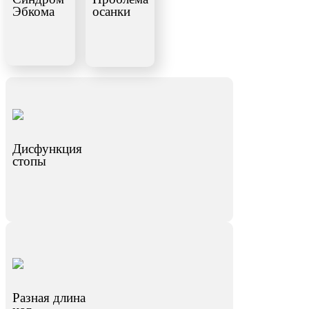
Эбкома
осанки
Дисфункция
стопы
Разная длина