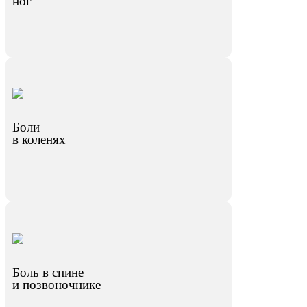
ног
Боли
в коленях
Боль в спине
и позвоночнике