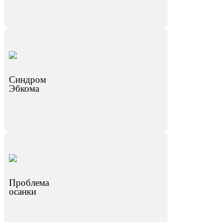
Синдром
Эбкома
Проблема
осанки