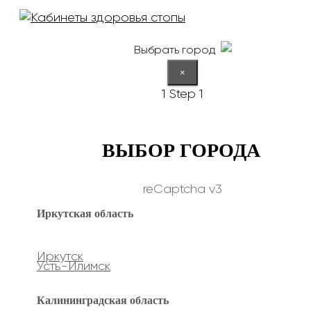
Выбрать город
×
1
Step 1
ВЫБОР ГОРОДА
reCaptcha v3
Иркутская область
Иркутск
Усть-Илимск
Калининградская область