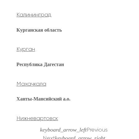
Калининград
Курганская область
Курган
Республика Дагестан
Махачкала
Ханты-Мансийский а.о.
Нижневартовск
keyboard_arrow_left
Previous
keyboard_arrow_right
Next