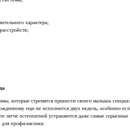
ительного характера;
расстройств;
да
амы, которые стремятся принести своего малыша специал
ожденному еще не исполнится двух недель, особенно если
те легче остеопатией устраняются даже самые серьезные
у для профилактики.