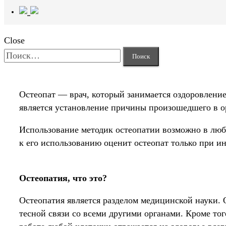
Close
Найти:
Остеопат — врач, который занимается оздоровление
является установление причины произошедшего в ор
Использование методик остеопатии возможно в люб
к его использованию оценит остеопат только при и
Остеопатия, что это?
Остеопатия является разделом медицинской науки. 
тесной связи со всеми другими органами. Кроме то