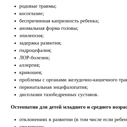
родовые травмы;
косоглазие;
беспричинная капризность ребенка;
аномальная форма головы;
эпилепсия;
задержка развития;
гидроцефалия;
ЛОР-болезни;
аллергия;
кривошея;
проблемы с органами желудочно-кишечного тра
перинатальная энцефалопатия;
дисплазии тазобедренных суставов.
Остеопатия для детей младшего и среднего возра
отклонениях в развитии (в том числе если ребен
эпилепсии;