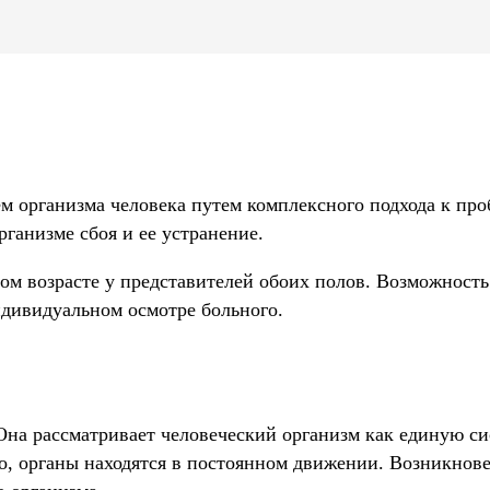
м организма человека путем комплексного подхода к про
ганизме сбоя и ее устранение.
ом возрасте у представителей обоих полов. Возможность
ндивидуальном осмотре больного.
Она рассматривает человеческий организм как единую си
го, органы находятся в постоянном движении. Возникно