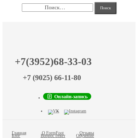
Найти:
+7(3952)68-33-03
+7 (9025) 66-11-80
Онлайн-запись
Главная
О FormFoot
Отзывы
Блог
Вопрос ответ
Обучение