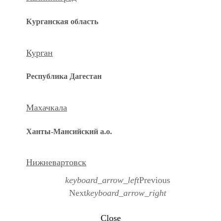
Курганская область
Курган
Республика Дагестан
Махачкала
Ханты-Мансийский а.о.
Нижневартовск
keyboard_arrow_left
Previous
Next
keyboard_arrow_right
Close