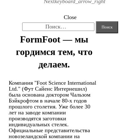
Next
keyboard_arrow_right
Close
Найти:
FormFoot — мы
гордимся тем, что
делаем.
Компания "Foot Science International
Ltd." (Фут Сайенс Интернешнл)
была основана доктором Чальзом
Бэйкрофтом в начале 80-х годов
прошлого столетия. Уже более 30
лет на заводе компании
производятся заготовки
индивидуальных стелек.
Официальные представительства
новозеландской компании на