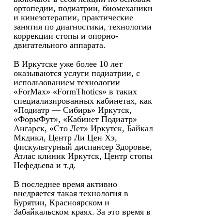
ортопедии, подиатрии, биомеханики
и кинезотерапии, практические
занятия по диагностики, технологии
коррекции стопы и опорно-
двигательного аппарата.
В Иркутске уже более 10 лет
оказываются услуги подиатрии, с
использованием технологии
«ForMax» «FormThotics» в таких
специализированных кабинетах, как
«Подиатр — Сибирь» Иркутск,
«ФормФут», «Кабинет Подиатр»
Ангарск, «Сто Лет» Иркутск, Байкал
Мкдикл, Центр Ли Цен Хэ,
фискультурный диспансер Здоровье,
Атлас клиник Иркутск, Центр стопы
Нефедьева и т.д.
В последнее время активно
внедряется такая технология в
Бурятии, Красноярском и
Забайкальском краях. За это время в