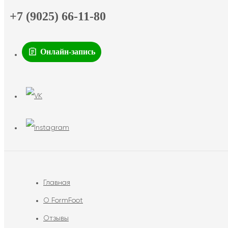
+7 (9025) 66-11-80
Онлайн-запись
Главная
О FormFoot
Отзывы