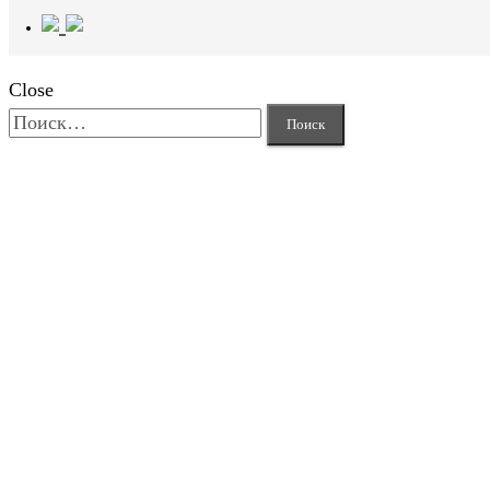
Close
Найти: