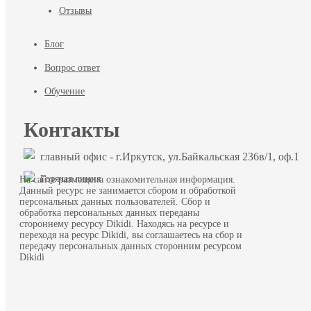
Отзывы
Блог
Вопрос ответ
Обучение
Контакты
главный офис - г.Иркутск, ул.Байкальская 236в/1, оф.1
Горячая линия
На сайте размещена ознакомительная информация.
Данный ресурс не занимается сбором и обработкой
персональных данных пользователей. Сбор и
обработка персональных данных переданы
стороннему ресурсу Dikidi. Находясь на ресурсе и
переходя на ресурс Dikidi, вы соглашаетесь на сбор и
передачу персональных данных сторонним ресурсом
Dikidi