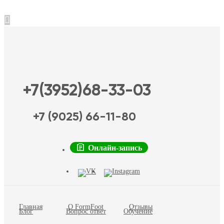
+7(3952)68-33-03
+7 (9025) 66-11-80
Онлайн-запись
Главная
О FormFoot
Отзывы
Блог
Вопрос ответ
Обучение