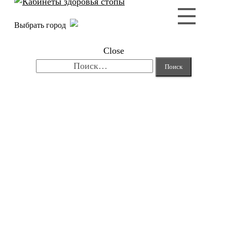
Выбрать город
Close
Найти: